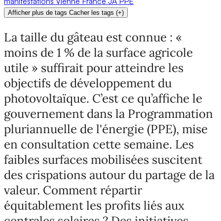
manifestations
Vienne
France
JA
PPE
Afficher plus de tags
Cacher les tags
(
+
)
La taille du gâteau est connue : «
moins de 1 % de la surface agricole
utile » suffirait pour atteindre les
objectifs de développement du
photovoltaïque. C’est ce qu’affiche le
gouvernement dans la Programmation
pluriannuelle de l'énergie (PPE), mise
en consultation cette semaine. Les
faibles surfaces mobilisées suscitent
des crispations autour du partage de la
valeur. Comment répartir
équitablement les profits liés aux
centrales solaires ? Des initiatives