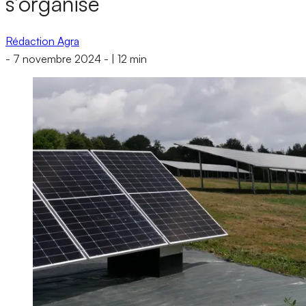
s’organise
Rédaction Agra
-
7 novembre 2024
-
|
12 min