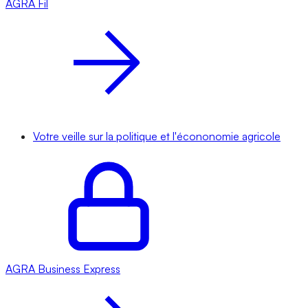
AGRA
Fil
Votre veille sur la politique et l'écononomie agricole
AGRA
Business Express