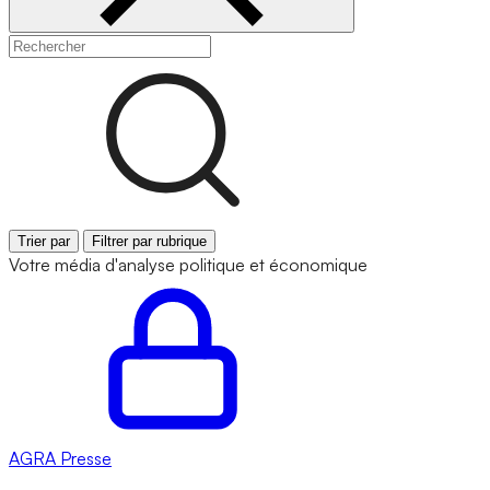
Trier par
Filtrer par rubrique
Votre média d'analyse politique et économique
AGRA
Presse