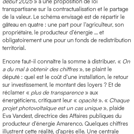
début 2025
» à une proposition de loi
transpartisane sur la contractualisation et le partage
de la valeur. Le schéma envisagé est de répartir le
gâteau en quatre : une part pour l’agriculteur, son
propriétaire, le producteur d’énergie ... et
obligatoirement une pour un fonds de redistribution
territorial.
Encore faut-il connaître la somme à distribuer. «
On
a du mal à obtenir des chiffres
», se plaint le
député : quel est le coût d’une installation, le retour
sur investissement, le montant des loyers ? Et de
réclamer «
plus de transparence
» aux
énergéticiens, critiquant leur «
opacité
». «
Chaque
projet photovoltaïque est un cas unique
», plaide
Eva Vandest, directrice des Affaires publiques du
producteur d’énergie Amarenco. Quelques chiffres
illustrent cette réalité, d’après elle. Une centrale