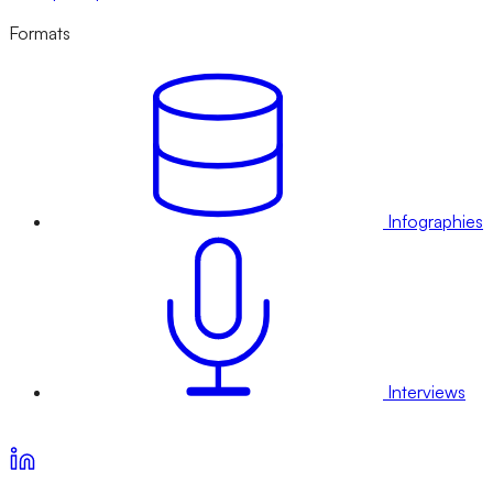
Formats
Infographies
Interviews
Voir nos offres d’abonnement