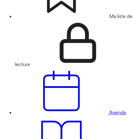
Ma liste de
lecture
Agenda