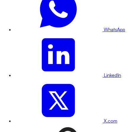
WhatsApp
LinkedIn
X.com