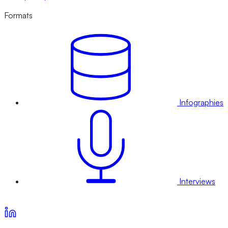
Formats
Infographies
Interviews
Voir nos offres d’abonnement