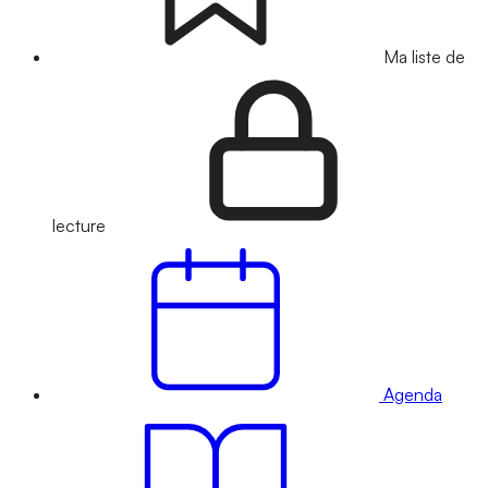
Ma liste de
lecture
Agenda