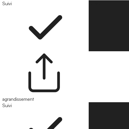
Suivi
Suivre
agrandissement
Suivi
Suivre