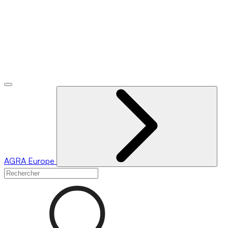
AGRA
Europe