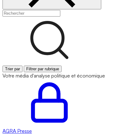
Trier par
Filtrer par rubrique
Votre média d'analyse politique et économique
AGRA
Presse