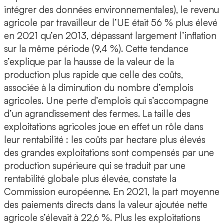
intégrer des données environnementales), le revenu
agricole par travailleur de l’UE était 56 % plus élevé
en 2021 qu’en 2013, dépassant largement l’inflation
sur la même période (9,4 %). Cette tendance
s’explique par la hausse de la valeur de la
production plus rapide que celle des coûts,
associée à la diminution du nombre d’emplois
agricoles. Une perte d’emplois qui s’accompagne
d’un agrandissement des fermes. La taille des
exploitations agricoles joue en effet un rôle dans
leur rentabilité : les coûts par hectare plus élevés
des grandes exploitations sont compensés par une
production supérieure qui se traduit par une
rentabilité globale plus élevée, constate la
Commission européenne. En 2021, la part moyenne
des paiements directs dans la valeur ajoutée nette
agricole s’élevait à 22,6 %. Plus les exploitations