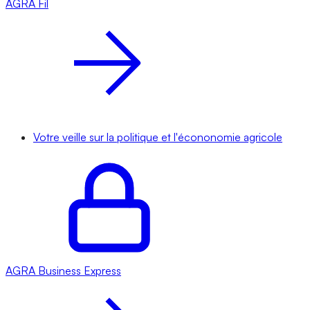
AGRA
Fil
Votre veille sur la politique et l'écononomie agricole
AGRA
Business Express