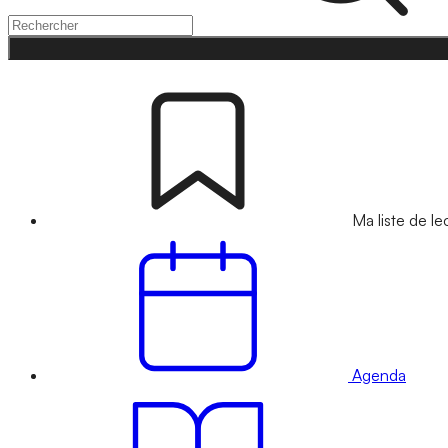
Ma liste de le
Agenda