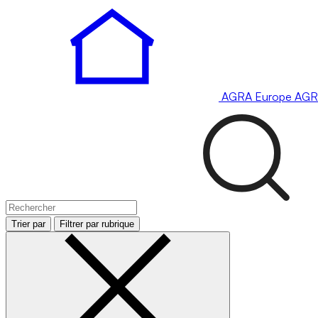
AGRA
Europe
AGR
Trier par
Filtrer par rubrique