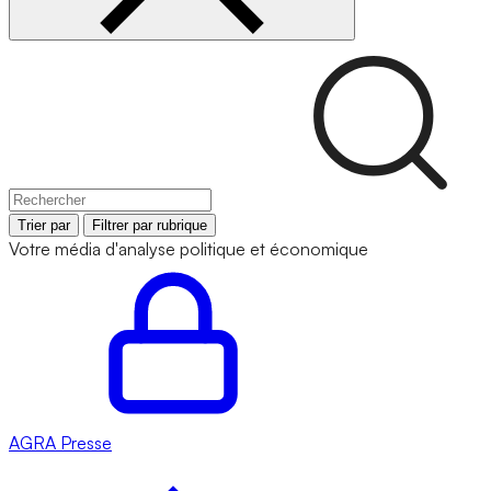
Trier par
Filtrer par rubrique
Votre média d'analyse politique et économique
AGRA
Presse