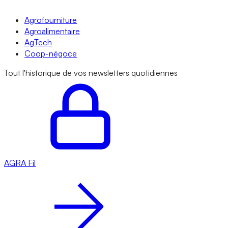
Agrofourniture
Agroalimentaire
AgTech
Coop-négoce
Tout l'historique de vos newsletters quotidiennes
AGRA
Fil