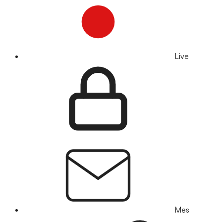
Live
Mes