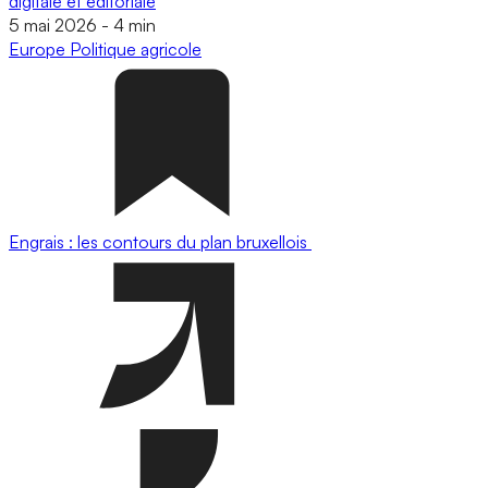
digitale et éditoriale
5 mai 2026
-
4 min
Europe
Politique agricole
Engrais : les contours du plan bruxellois