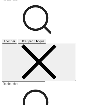
Trier par
Filtrer par rubrique