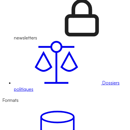
newsletters
Dossiers
politiques
Formats