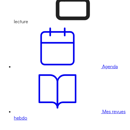
lecture
Agenda
Mes revues
hebdo