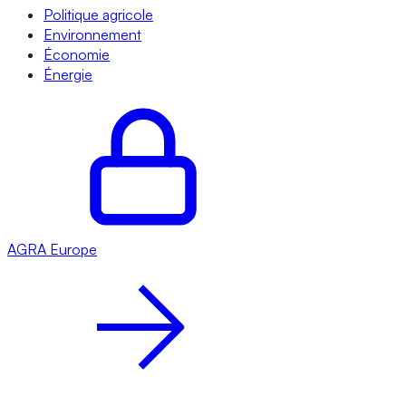
Politique agricole
Environnement
Économie
Énergie
AGRA
Europe