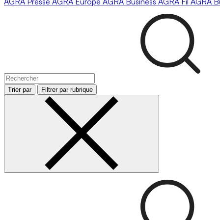
AGRA
Presse
AGRA
Europe
AGRA
Business
AGRA
Fil
AGRA
B
Trier par
Filtrer par rubrique