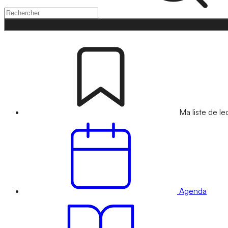
Ma liste de le
Agenda