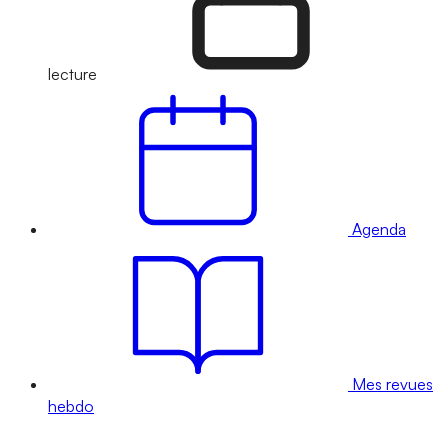
lecture
Agenda
Mes revues
hebdo