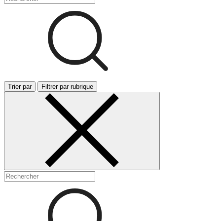
Trier par
Filtrer par rubrique