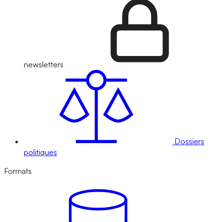
newsletters
Dossiers
politiques
Formats