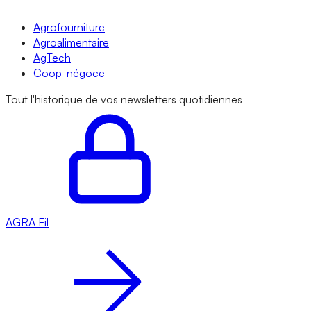
Agrofourniture
Agroalimentaire
AgTech
Coop-négoce
Tout l'historique de vos newsletters quotidiennes
AGRA
Fil