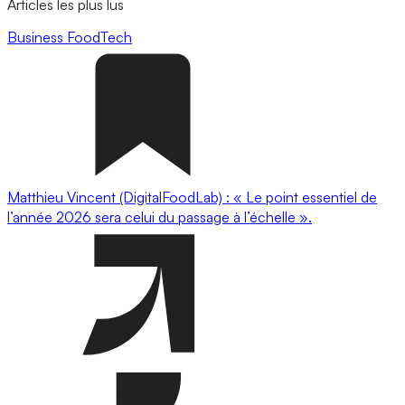
Articles les plus lus
Business
FoodTech
Matthieu Vincent (DigitalFoodLab) : « Le point essentiel de
l’année 2026 sera celui du passage à l’échelle ».