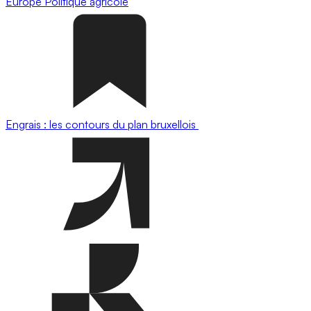
Europe
Politique agricole
Engrais : les contours du plan bruxellois