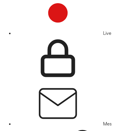
Live
Mes