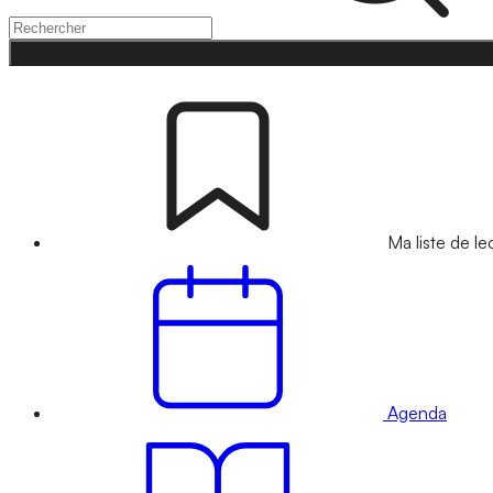
Ma liste de le
Agenda