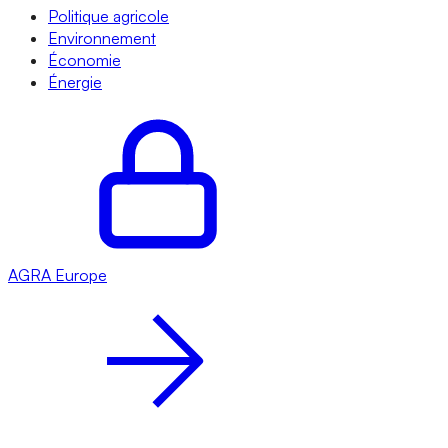
Politique agricole
Environnement
Économie
Énergie
AGRA
Europe