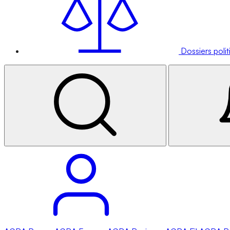
Dossiers poli