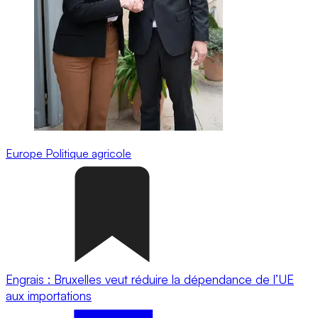
Europe
Politique agricole
Engrais : Bruxelles veut réduire la dépendance de l’UE
aux importations