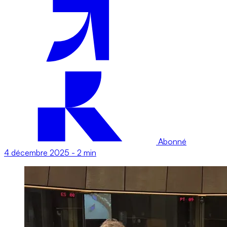
Abonné
4 décembre 2025
-
2 min