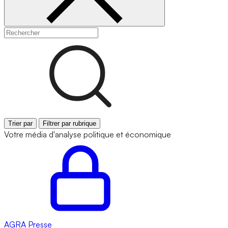
Trier par
Filtrer par rubrique
Votre média d'analyse politique et économique
AGRA
Presse