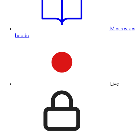
Mes revues
hebdo
Live