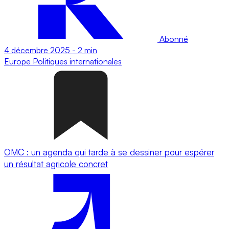
Abonné
4 décembre 2025
-
2 min
Europe
Politiques internationales
OMC : un agenda qui tarde à se dessiner pour espérer
un résultat agricole concret