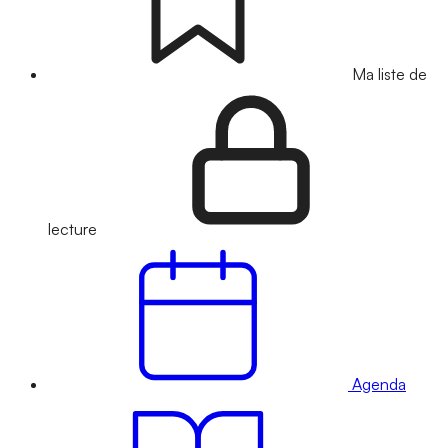
Ma liste de
lecture
Agenda