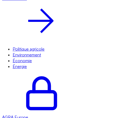
Politique agricole
Environnement
Économie
Énergie
AGRA
Europe