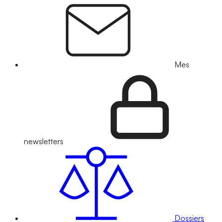
Mes
newsletters
Dossiers