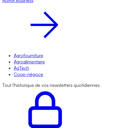
AGRA
Business
Agrofourniture
Agroalimentaire
AgTech
Coop-négoce
Tout l'historique de vos newsletters quotidiennes