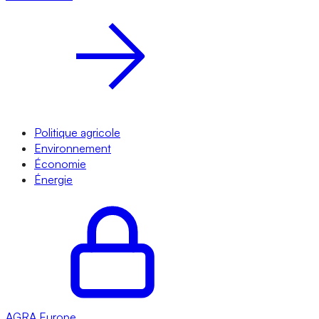
Politique agricole
Environnement
Économie
Énergie
AGRA
Europe