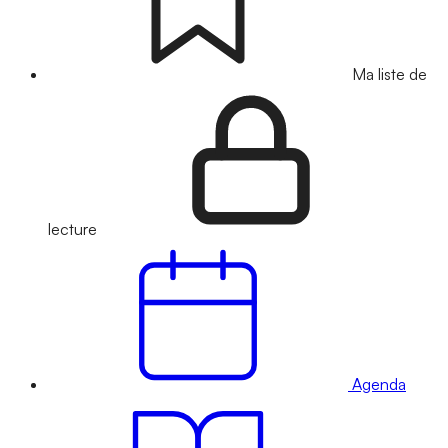
Ma liste de
lecture
Agenda