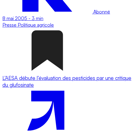
Abonné
8 mai 2005
-
3 min
Presse
Politique agricole
L’AESA débute l’évaluation des pesticides par une critique
du glufosinate