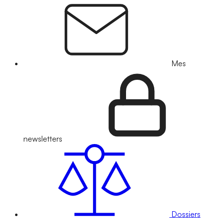
Mes
newsletters
Dossiers