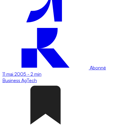
Abonné
11 mai 2005
-
2 min
Business
AgTech