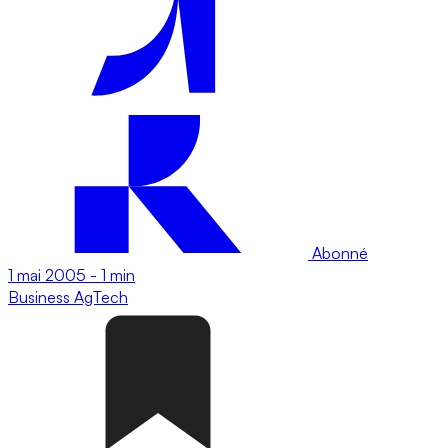
Abonné
1 mai 2005
-
1 min
Business
AgTech