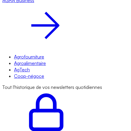
AGRA
Business
Agrofourniture
Agroalimentaire
AgTech
Coop-négoce
Tout l'historique de vos newsletters quotidiennes