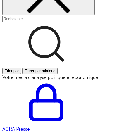
Trier par
Filtrer par rubrique
Votre média d'analyse politique et économique
AGRA
Presse