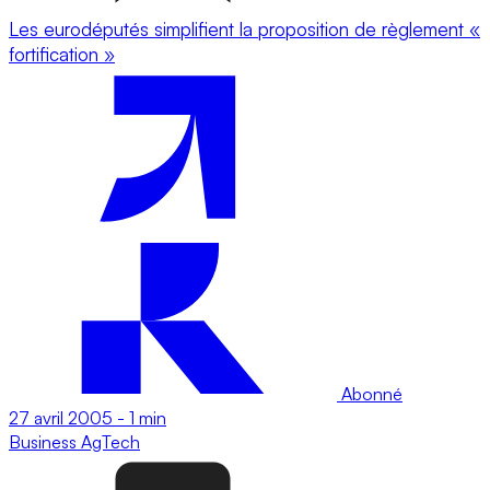
Les eurodéputés simplifient la proposition de règlement «
fortification »
Abonné
27 avril 2005
-
1 min
Business
AgTech