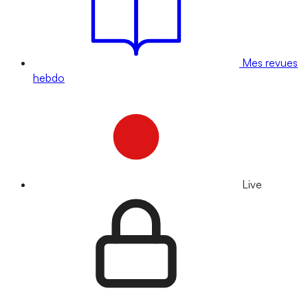
Mes revues
hebdo
Live