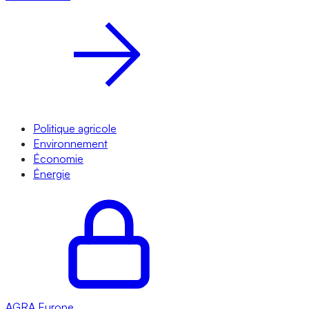
Politique agricole
Environnement
Économie
Énergie
AGRA
Europe