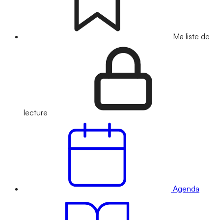
Ma liste de
lecture
Agenda