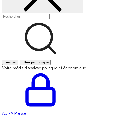
Trier par
Filtrer par rubrique
Votre média d'analyse politique et économique
AGRA
Presse