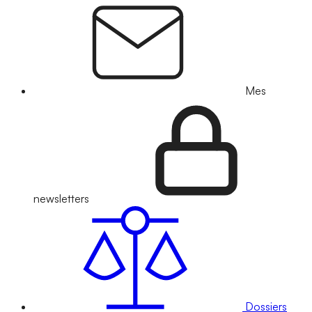
Mes
newsletters
Dossiers