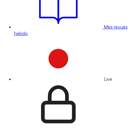
Mes revues
hebdo
Live