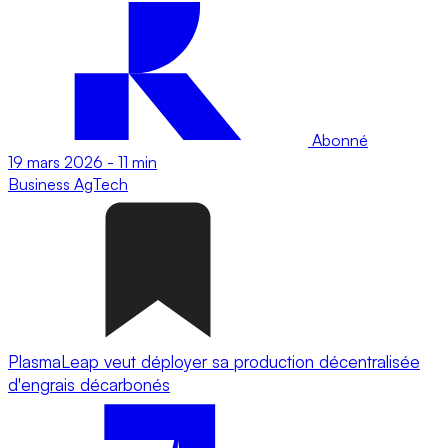
Abonné
19 mars 2026
-
11 min
Business
AgTech
PlasmaLeap veut déployer sa production décentralisée
d'engrais décarbonés