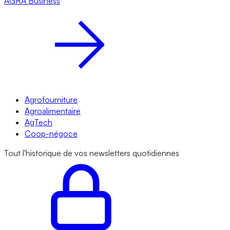
AGRA
Business
Agrofourniture
Agroalimentaire
AgTech
Coop-négoce
Tout l'historique de vos newsletters quotidiennes