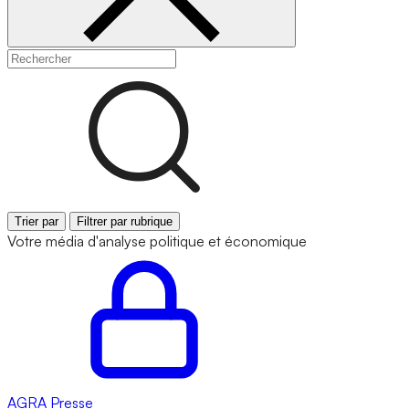
Trier par
Filtrer par rubrique
Votre média d'analyse politique et économique
AGRA
Presse