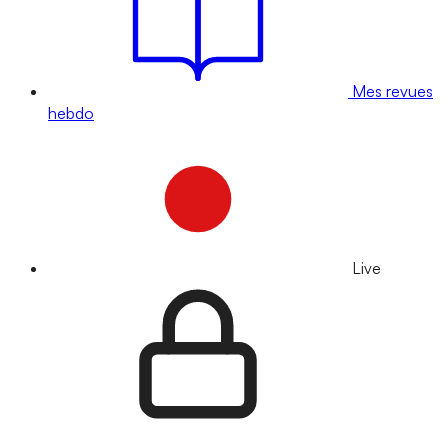
Mes revues
hebdo
Live