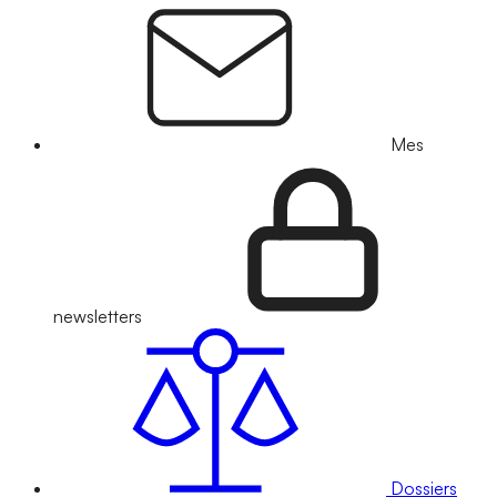
Mes
newsletters
Dossiers