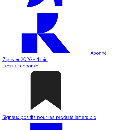
Abonné
7 janvier 2026
-
4 min
Presse
Economie
Signaux positifs pour les produits laitiers bio