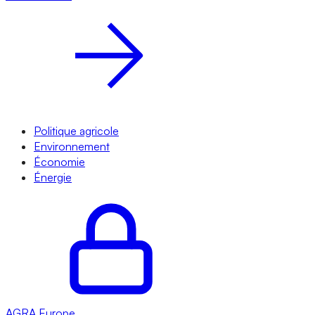
Politique agricole
Environnement
Économie
Énergie
AGRA
Europe