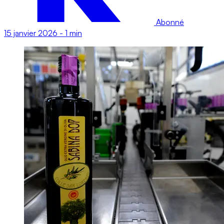
Abonné
15 janvier 2026
-
1 min