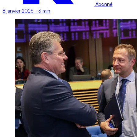
Abonné
8 janvier 2026
-
3 min