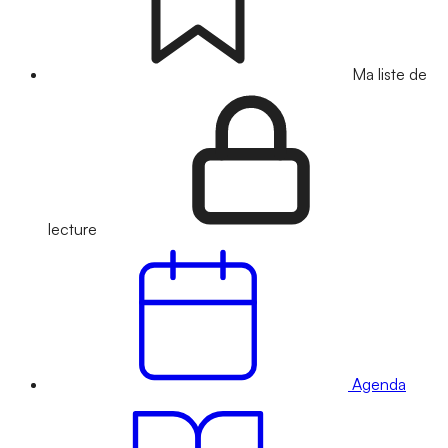
Ma liste de
lecture
Agenda