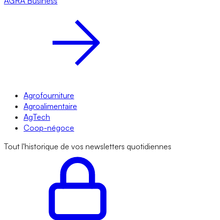
AGRA
Business
Agrofourniture
Agroalimentaire
AgTech
Coop-négoce
Tout l'historique de vos newsletters quotidiennes