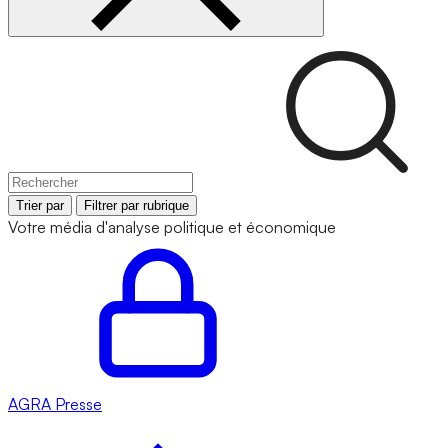
Trier par
Filtrer par rubrique
Votre média d'analyse politique et économique
AGRA
Presse