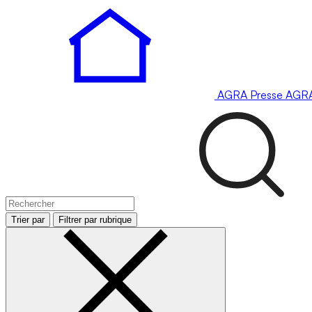
AGRA
Presse
AGR
Trier par
Filtrer par rubrique