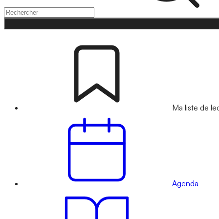
Ma liste de le
Agenda