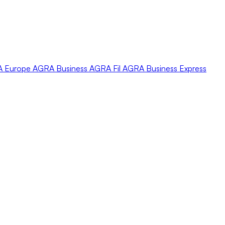
A
Europe
AGRA
Business
AGRA
Fil
AGRA
Business Express