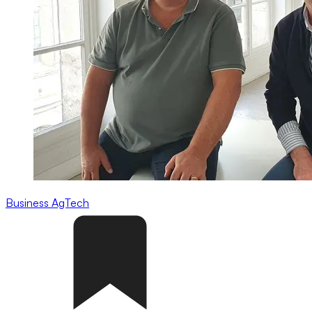
Business
AgTech