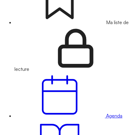
Ma liste de
lecture
Agenda