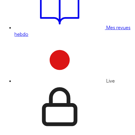
Mes revues
hebdo
Live