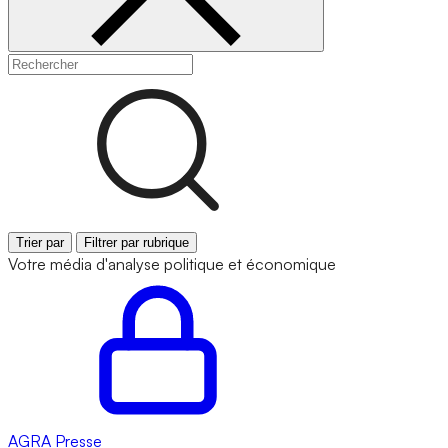
Trier par
Filtrer par rubrique
Votre média d'analyse politique et économique
AGRA
Presse