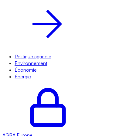
Politique agricole
Environnement
Économie
Énergie
AGRA
Europe