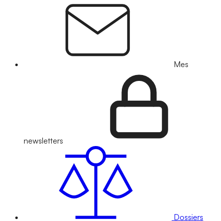
Mes
newsletters
Dossiers