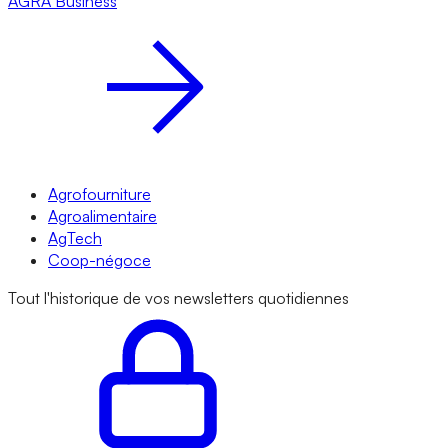
AGRA
Business
Agrofourniture
Agroalimentaire
AgTech
Coop-négoce
Tout l'historique de vos newsletters quotidiennes