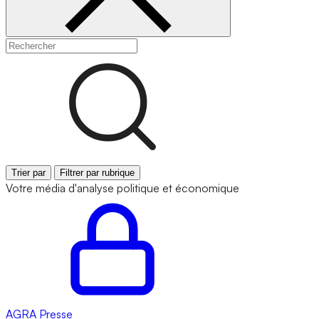
Trier par
Filtrer par rubrique
Votre média d'analyse politique et économique
AGRA
Presse