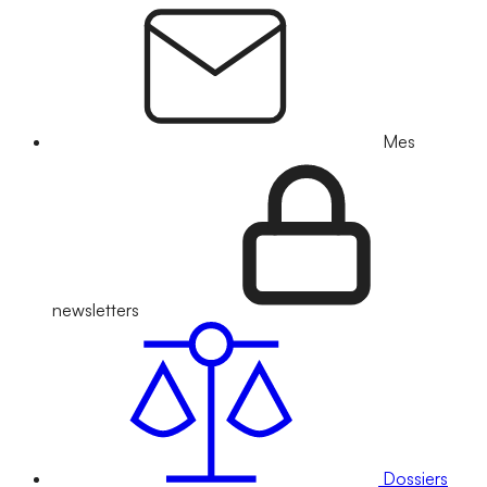
Mes
newsletters
Dossiers