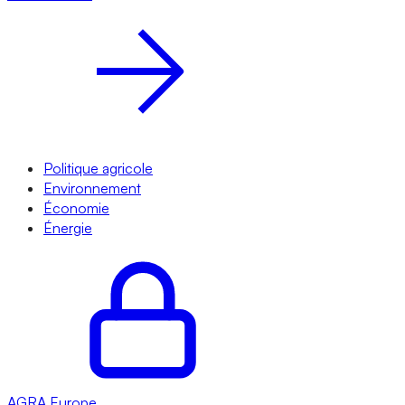
Politique agricole
Environnement
Économie
Énergie
AGRA
Europe