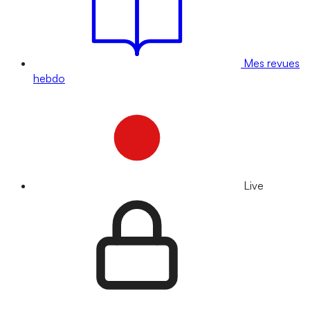
Mes revues
hebdo
Live