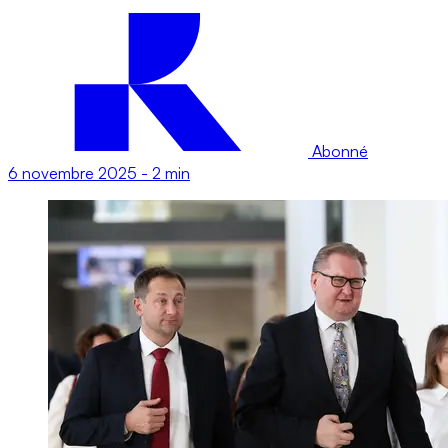
Abonné
6 novembre 2025
-
2 min