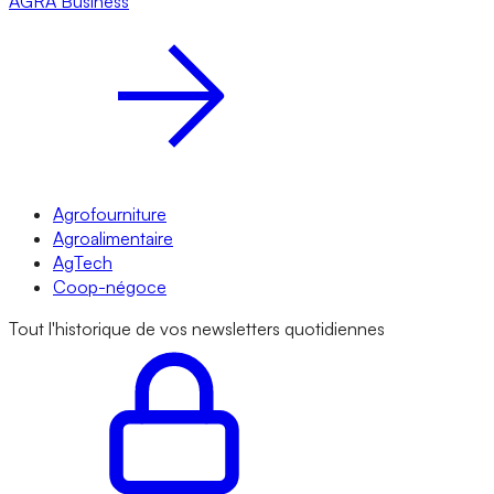
AGRA
Business
Agrofourniture
Agroalimentaire
AgTech
Coop-négoce
Tout l'historique de vos newsletters quotidiennes