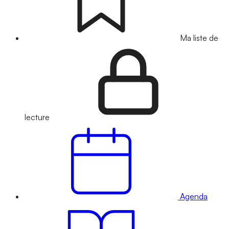
Ma liste de
lecture
Agenda