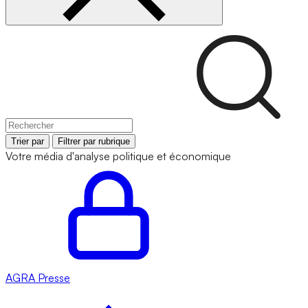
Trier par
Filtrer par rubrique
Votre média d'analyse politique et économique
AGRA
Presse