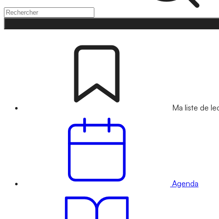
Ma liste de le
Agenda