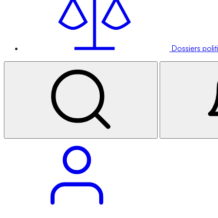
Dossiers poli