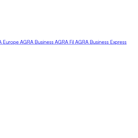
A
Europe
AGRA
Business
AGRA
Fil
AGRA
Business Express