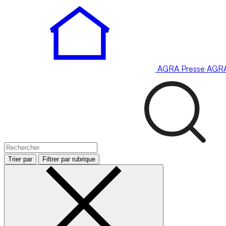
AGRA
Presse
AGR
Trier par
Filtrer par rubrique