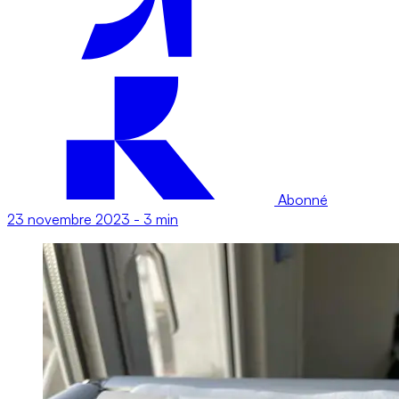
Abonné
23 novembre 2023
-
3 min