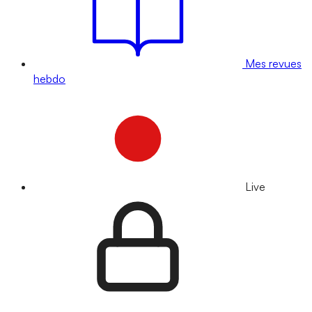
Mes revues
hebdo
Live