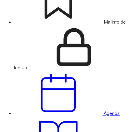
Ma liste de
lecture
Agenda