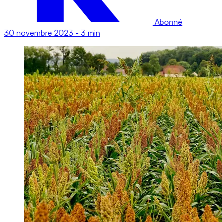
Abonné
30 novembre 2023
-
3 min