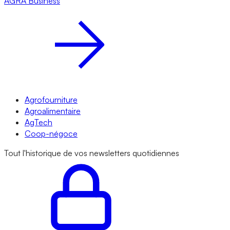
AGRA
Business
Agrofourniture
Agroalimentaire
AgTech
Coop-négoce
Tout l'historique de vos newsletters quotidiennes