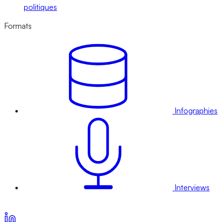
politiques
Formats
Infographies
Interviews
Voir nos offres d’abonnement