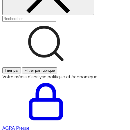
Trier par
Filtrer par rubrique
Votre média d'analyse politique et économique
AGRA
Presse