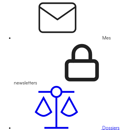
Mes
newsletters
Dossiers