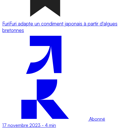
FuriFuri adapte un condiment japonais à partir d'algues
bretonnes
Abonné
17 novembre 2023
-
4 min