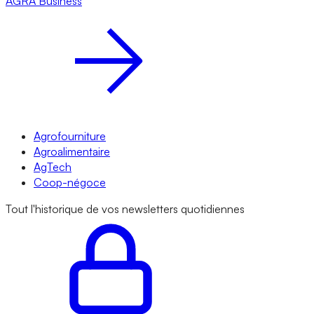
AGRA
Business
Agrofourniture
Agroalimentaire
AgTech
Coop-négoce
Tout l'historique de vos newsletters quotidiennes