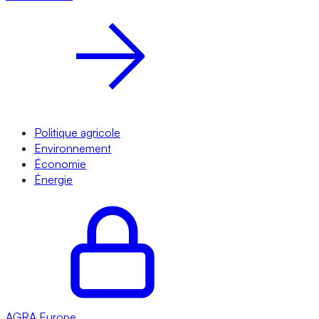
Politique agricole
Environnement
Économie
Énergie
AGRA
Europe