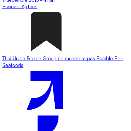
Business
AgTech
Thai Union Frozen Group ne rachètera pas Bumble Bee
Seafoods