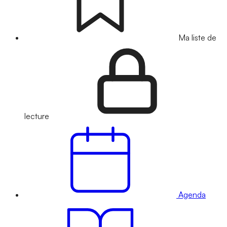
Ma liste de
lecture
Agenda