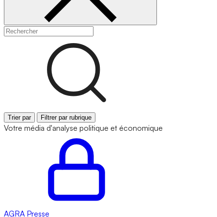
Trier par
Filtrer par rubrique
Votre média d'analyse politique et économique
AGRA
Presse