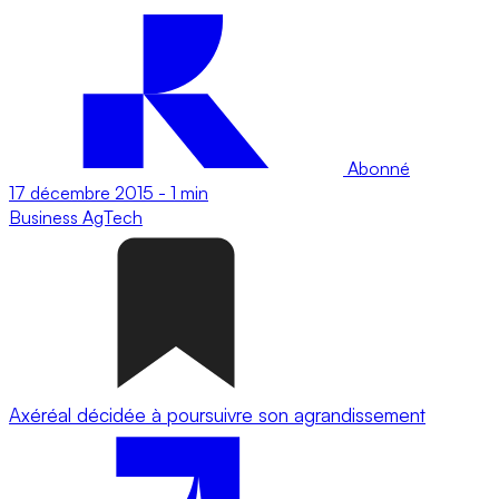
Abonné
17 décembre 2015
-
1 min
Business
AgTech
Axéréal décidée à poursuivre son agrandissement