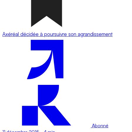
Axéréal décidée à poursuivre son agrandissement
Abonné
11 décembre 2015
-
4 min