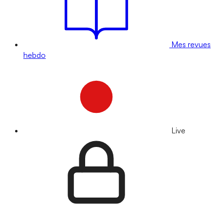
Mes revues
hebdo
Live