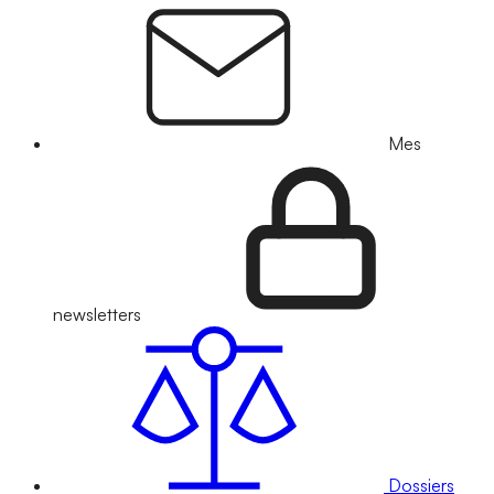
Mes
newsletters
Dossiers