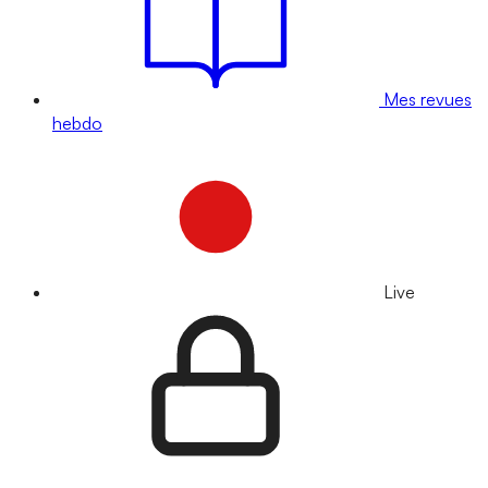
Mes revues
hebdo
Live