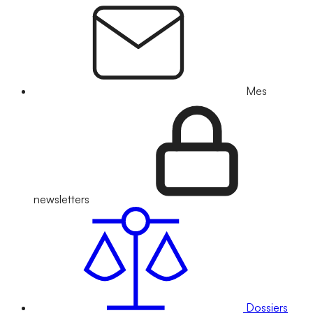
Mes
newsletters
Dossiers