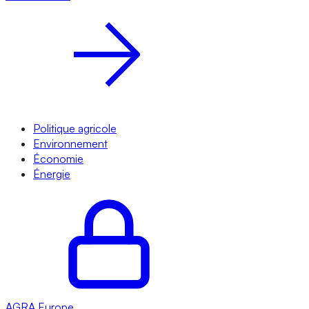
Politique agricole
Environnement
Économie
Énergie
AGRA
Europe