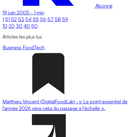
Abonné
19 juin 2005
-
1 min
1
51
52
53
54
55
56
57
58
59
10
20
30
40
50
Articles les plus lus
Business
FoodTech
Matthieu Vincent (DigitalFoodLab) : « Le point essentiel de
l’année 2026 sera celui du passage à l’échelle ».