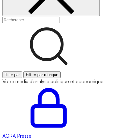
Trier par
Filtrer par rubrique
Votre média d'analyse politique et économique
AGRA
Presse