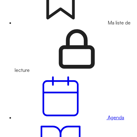
Ma liste de
lecture
Agenda