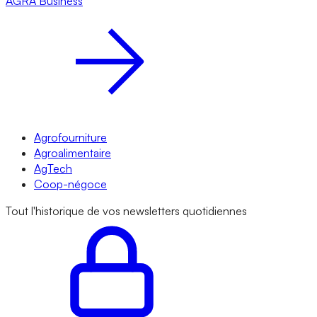
AGRA
Business
Agrofourniture
Agroalimentaire
AgTech
Coop-négoce
Tout l'historique de vos newsletters quotidiennes