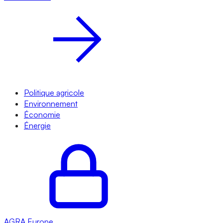
Politique agricole
Environnement
Économie
Énergie
AGRA
Europe