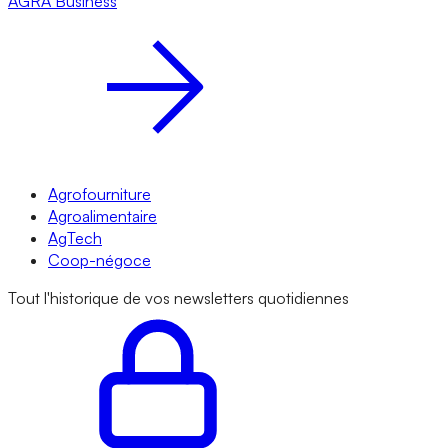
AGRA
Business
Agrofourniture
Agroalimentaire
AgTech
Coop-négoce
Tout l'historique de vos newsletters quotidiennes