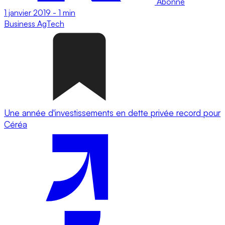
Abonné
1 janvier 2019
-
1 min
Business
AgTech
Une année d'investissements en dette privée record pour
Céréa