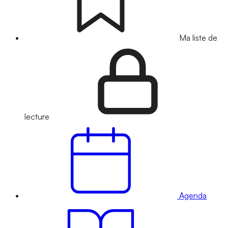
Ma liste de
lecture
Agenda