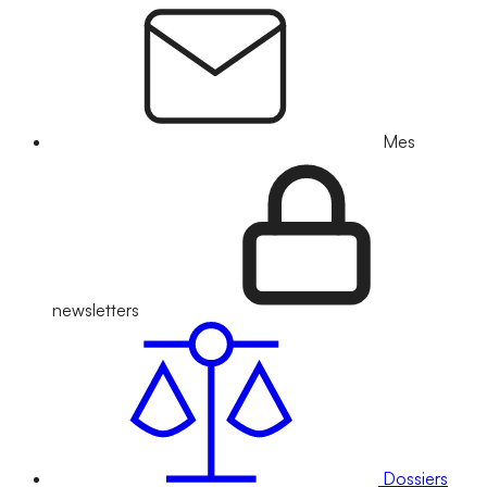
Mes
newsletters
Dossiers