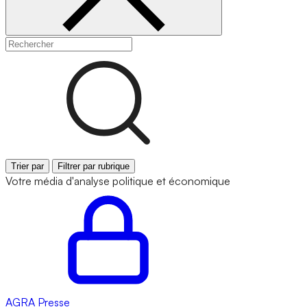
Trier par
Filtrer par rubrique
Votre média d'analyse politique et économique
AGRA
Presse