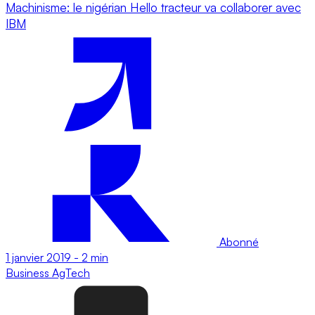
Machinisme: le nigérian Hello tracteur va collaborer avec
IBM
Abonné
1 janvier 2019
-
2 min
Business
AgTech