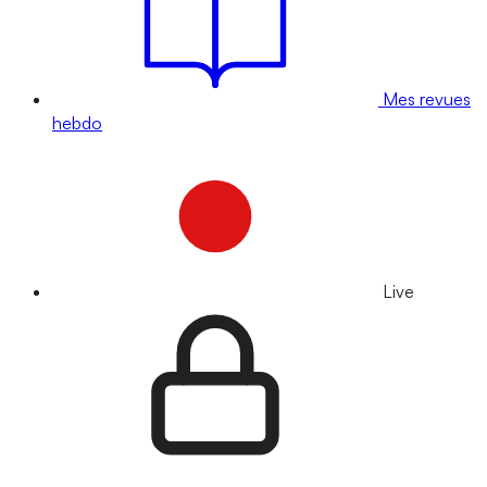
Mes revues
hebdo
Live