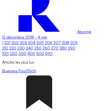
Abonné
12 décembre 2018
-
4 min
1
201
202
203
204
205
206
207
208
209
210
220
230
240
250
260
270
280
290
100
200
300
400
500
593
Articles les plus lus
Business
FoodTech