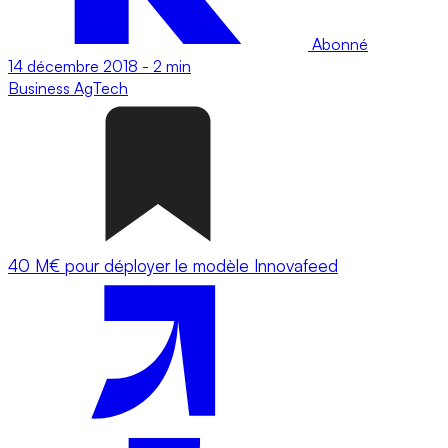
Abonné
14 décembre 2018
-
2 min
Business
AgTech
40 M€ pour déployer le modèle Innovafeed