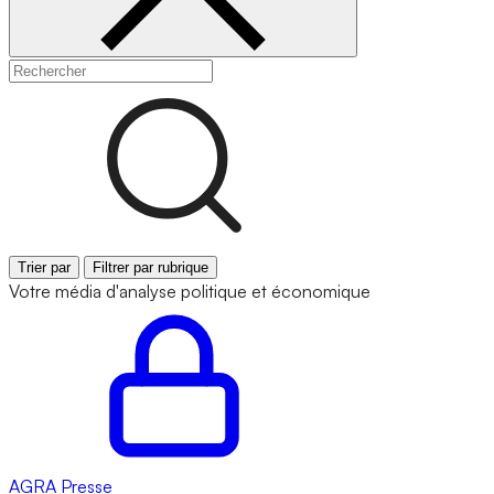
Trier par
Filtrer par rubrique
Votre média d'analyse politique et économique
AGRA
Presse