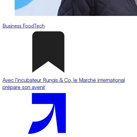
Business
FoodTech
Avec l’incubateur Rungis & Co, le Marché international
prépare son avenir