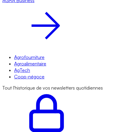
AGRA
Business
Agrofourniture
Agroalimentaire
AgTech
Coop-négoce
Tout l'historique de vos newsletters quotidiennes