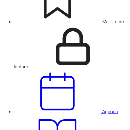
Ma liste de
lecture
Agenda