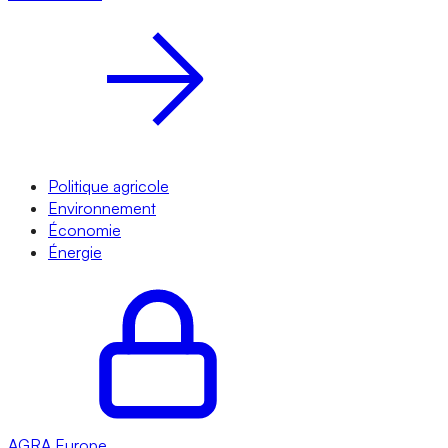
Politique agricole
Environnement
Économie
Énergie
AGRA
Europe