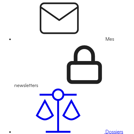
Mes
newsletters
Dossiers