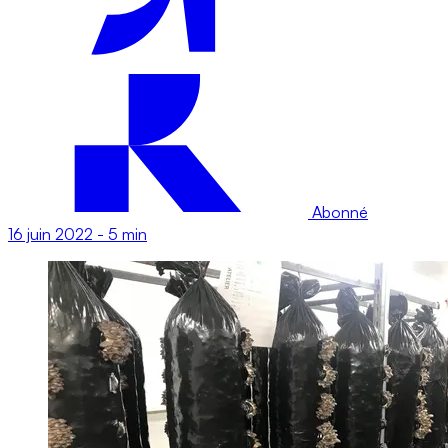
Abonné
16 juin 2022
-
5 min