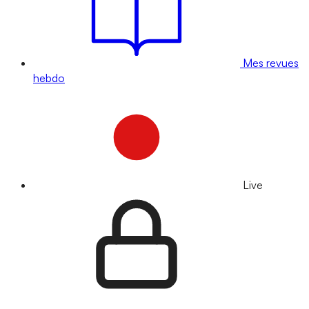
Mes revues
hebdo
Live