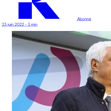
Abonné
23 juin 2022
-
3 min