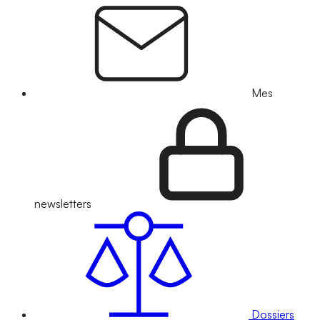
Mes
newsletters
Dossiers