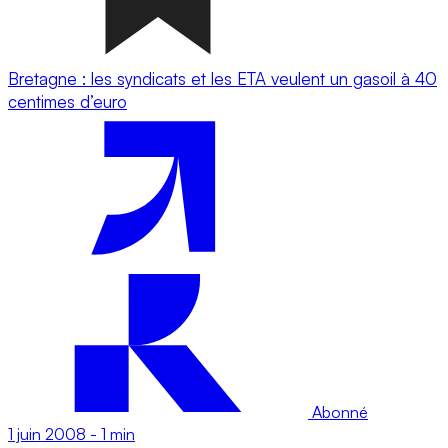
Bretagne : les syndicats et les ETA veulent un gasoil à 40
centimes d’euro
Abonné
1 juin 2008
-
1 min