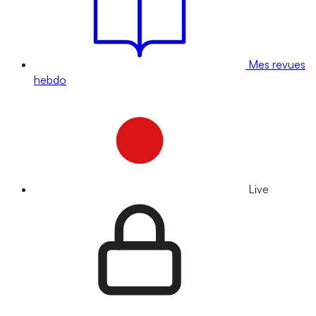
Mes revues
hebdo
Live