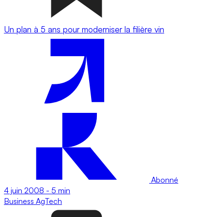
Un plan à 5 ans pour moderniser la filière vin
Abonné
4 juin 2008
-
5 min
Business
AgTech