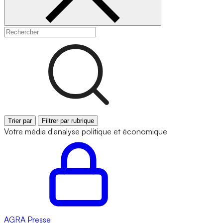
Trier par
Filtrer par rubrique
Votre média d'analyse politique et économique
AGRA
Presse