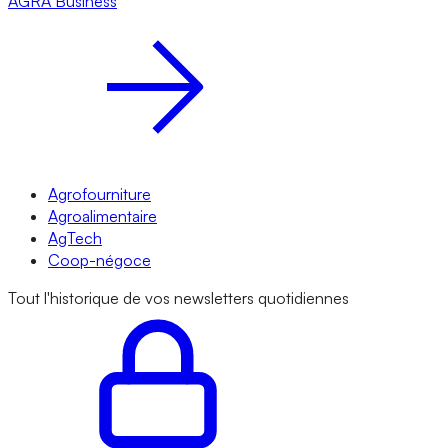
AGRA
Business
Agrofourniture
Agroalimentaire
AgTech
Coop-négoce
Tout l'historique de vos newsletters quotidiennes