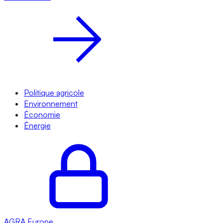
Politique agricole
Environnement
Économie
Énergie
AGRA
Europe