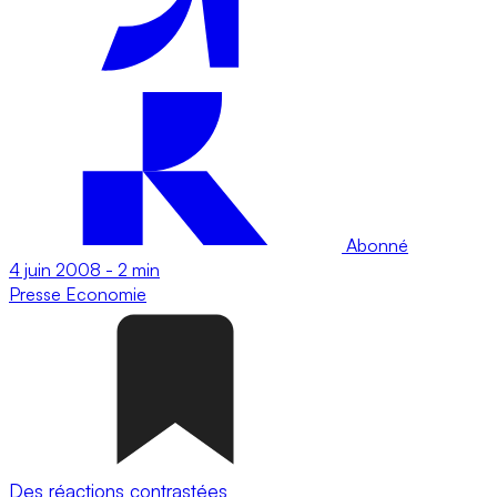
Abonné
4 juin 2008
-
2 min
Presse
Economie
Des réactions contrastées