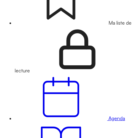
Ma liste de
lecture
Agenda