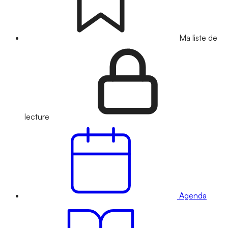
Ma liste de
lecture
Agenda