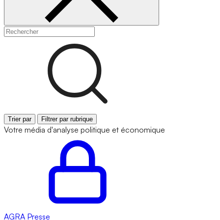
Trier par
Filtrer par rubrique
Votre média d'analyse politique et économique
AGRA
Presse