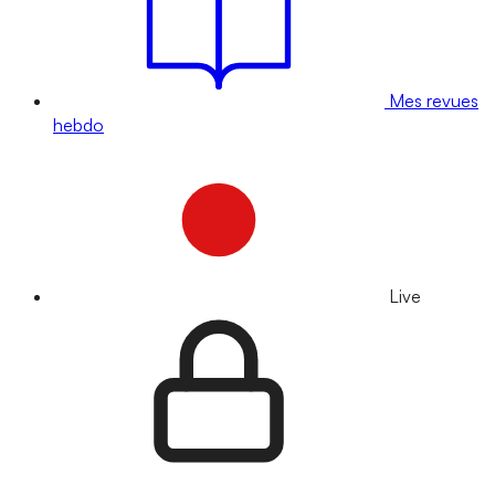
Mes revues
hebdo
Live