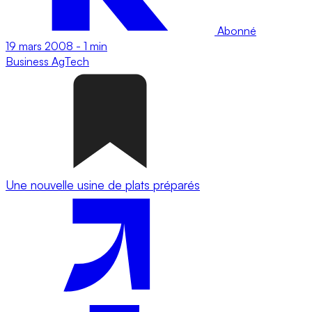
Abonné
19 mars 2008
-
1 min
Business
AgTech
Une nouvelle usine de plats préparés