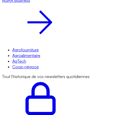
AGRA
Business
Agrofourniture
Agroalimentaire
AgTech
Coop-négoce
Tout l'historique de vos newsletters quotidiennes