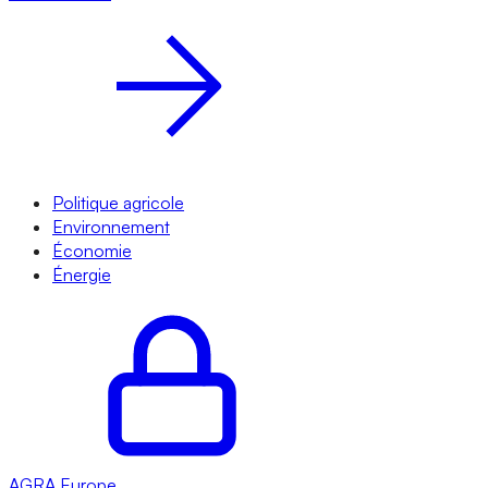
Politique agricole
Environnement
Économie
Énergie
AGRA
Europe