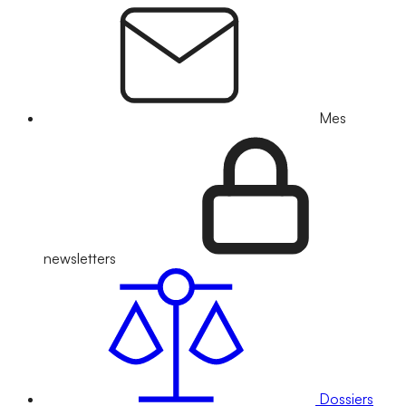
Mes
newsletters
Dossiers