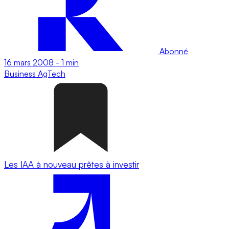
Abonné
16 mars 2008
-
1 min
Business
AgTech
Les IAA à nouveau prêtes à investir