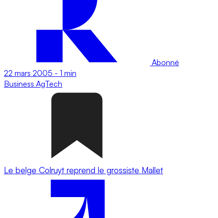
Abonné
22 mars 2005
-
1 min
Business
AgTech
Le belge Colruyt reprend le grossiste Mallet