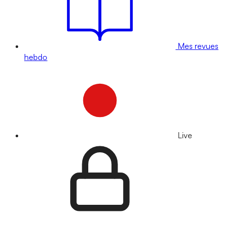
Mes revues
hebdo
Live