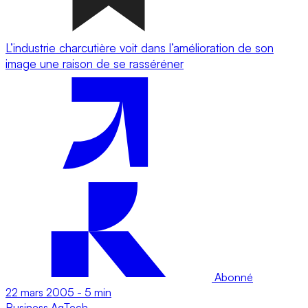
L’industrie charcutière voit dans l’amélioration de son
image une raison de se rasséréner
Abonné
22 mars 2005
-
5 min
Business
AgTech