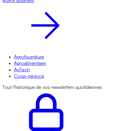
AGRA
Business
Agrofourniture
Agroalimentaire
AgTech
Coop-négoce
Tout l'historique de vos newsletters quotidiennes