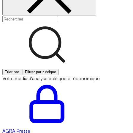
Trier par
Filtrer par rubrique
Votre média d'analyse politique et économique
AGRA
Presse