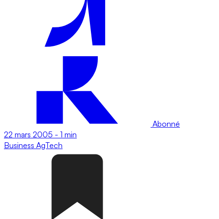
Abonné
22 mars 2005
-
1 min
Business
AgTech