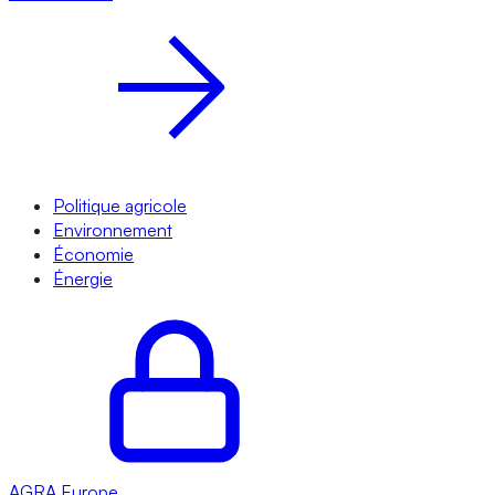
Politique agricole
Environnement
Économie
Énergie
AGRA
Europe