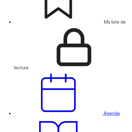
Ma liste de
lecture
Agenda