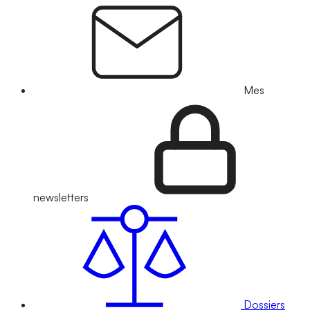
Mes
newsletters
Dossiers