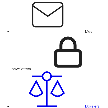
Mes
newsletters
Dossiers