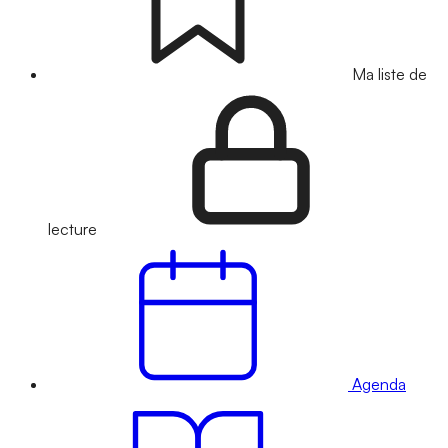
Ma liste de
lecture
Agenda