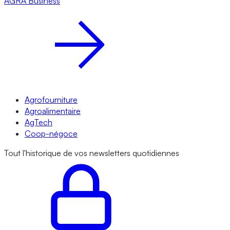
AGRA
Business
Agrofourniture
Agroalimentaire
AgTech
Coop-négoce
Tout l'historique de vos newsletters quotidiennes