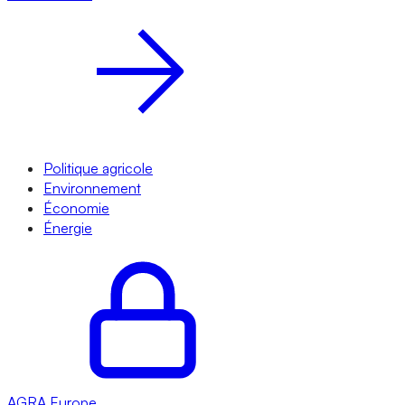
Politique agricole
Environnement
Économie
Énergie
AGRA
Europe