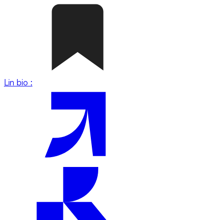
Lin bio :