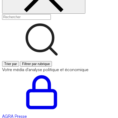
Trier par
Filtrer par rubrique
Votre média d'analyse politique et économique
AGRA
Presse