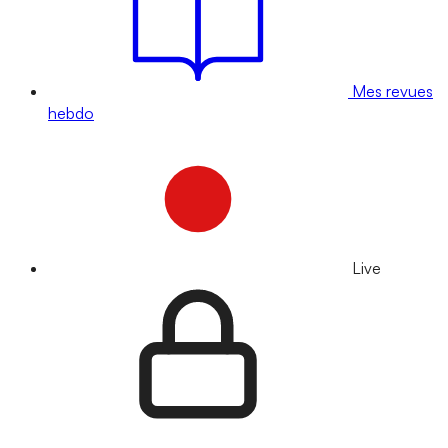
Mes revues
hebdo
Live