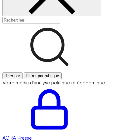
Trier par
Filtrer par rubrique
Votre média d'analyse politique et économique
AGRA
Presse