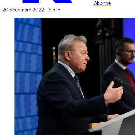
Abonné
20 décembre 2022
-
5 min