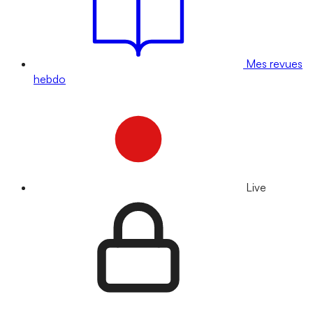
Mes revues
hebdo
Live