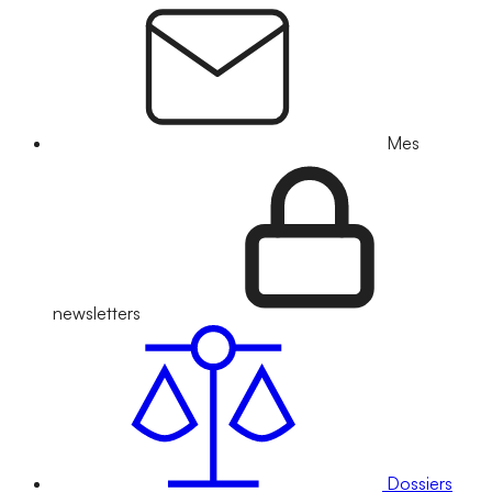
Mes
newsletters
Dossiers