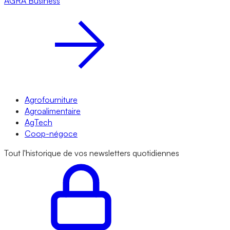
AGRA
Business
Agrofourniture
Agroalimentaire
AgTech
Coop-négoce
Tout l'historique de vos newsletters quotidiennes