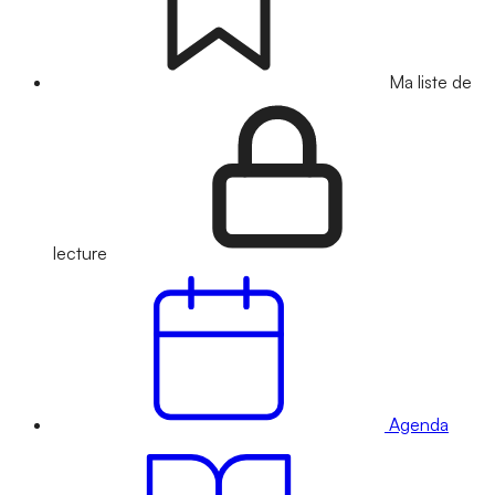
Ma liste de
lecture
Agenda