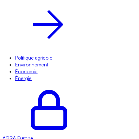
Politique agricole
Environnement
Économie
Énergie
AGRA
Europe