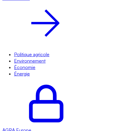
Politique agricole
Environnement
Économie
Énergie
AGRA
Europe