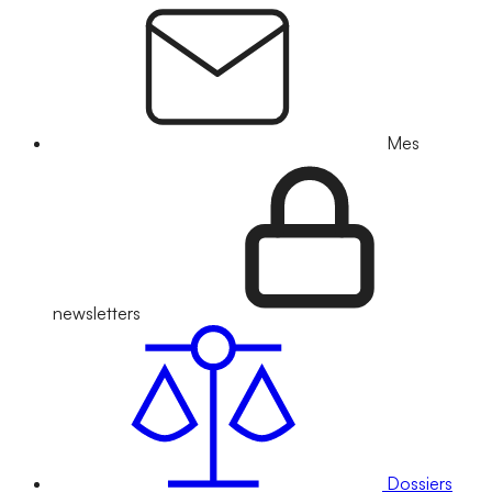
Mes
newsletters
Dossiers