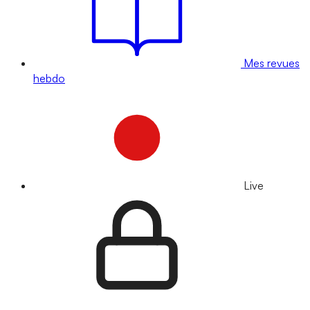
Mes revues
hebdo
Live