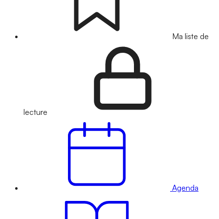
Ma liste de
lecture
Agenda