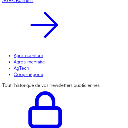
AGRA
Business
Agrofourniture
Agroalimentaire
AgTech
Coop-négoce
Tout l'historique de vos newsletters quotidiennes