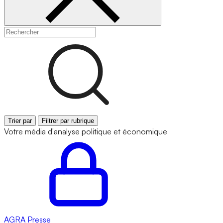
Trier par
Filtrer par rubrique
Votre média d'analyse politique et économique
AGRA
Presse