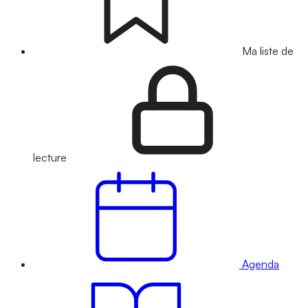
Ma liste de
lecture
Agenda