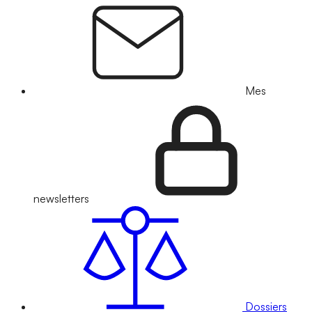
Mes
newsletters
Dossiers