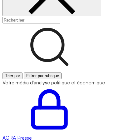
Trier par
Filtrer par rubrique
Votre média d'analyse politique et économique
AGRA
Presse