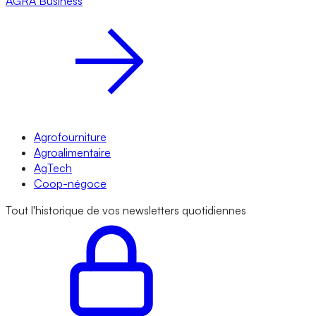
AGRA
Business
Agrofourniture
Agroalimentaire
AgTech
Coop-négoce
Tout l'historique de vos newsletters quotidiennes