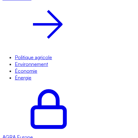
Politique agricole
Environnement
Économie
Énergie
AGRA
Europe