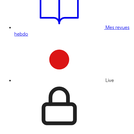
Mes revues
hebdo
Live