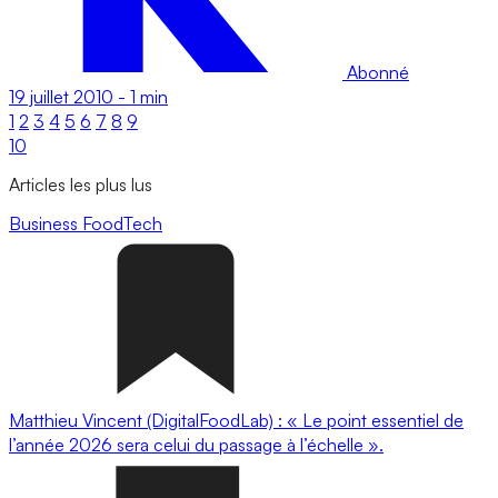
Abonné
19 juillet 2010
-
1 min
1
2
3
4
5
6
7
8
9
10
Articles les plus lus
Business
FoodTech
Matthieu Vincent (DigitalFoodLab) : « Le point essentiel de
l’année 2026 sera celui du passage à l’échelle ».