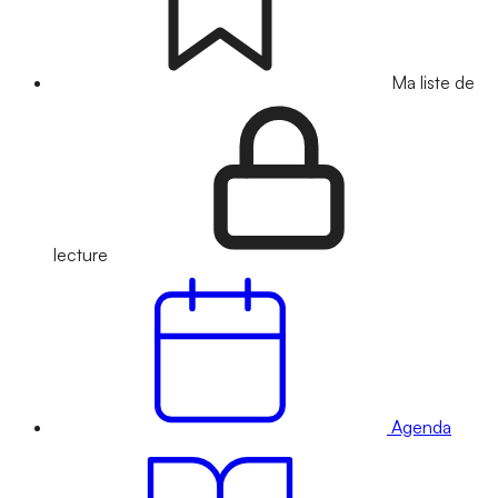
Ma liste de
lecture
Agenda