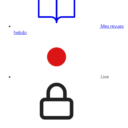
Mes revues
hebdo
Live