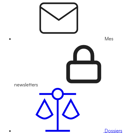
Mes
newsletters
Dossiers