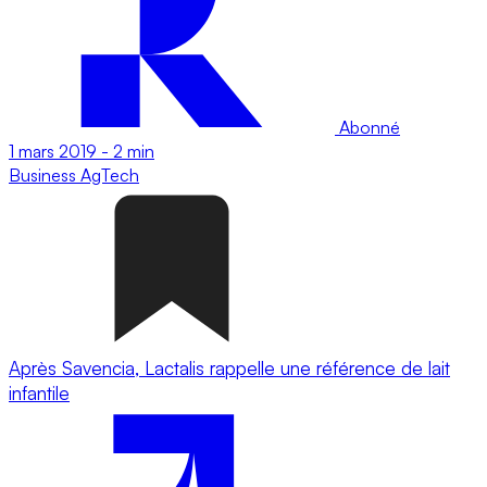
Abonné
1 mars 2019
-
2 min
Business
AgTech
Après Savencia, Lactalis rappelle une référence de lait
infantile