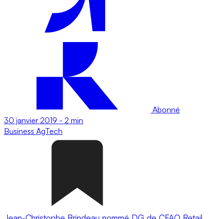
Abonné
30 janvier 2019
-
2 min
Business
AgTech
Jean-Christophe Brindeau nommé DG de CFAO Retail