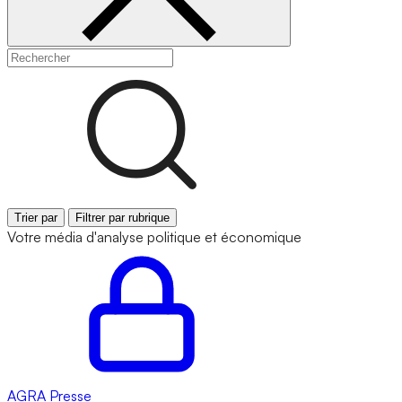
Trier par
Filtrer par rubrique
Votre média d'analyse politique et économique
AGRA
Presse