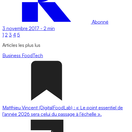
Abonné
3 novembre 2017
-
2 min
1
2
3
4
5
Articles les plus lus
Business
FoodTech
Matthieu Vincent (DigitalFoodLab) : « Le point essentiel de
l’année 2026 sera celui du passage à l’échelle ».