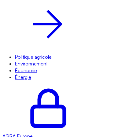
Politique agricole
Environnement
Économie
Énergie
AGRA
Europe