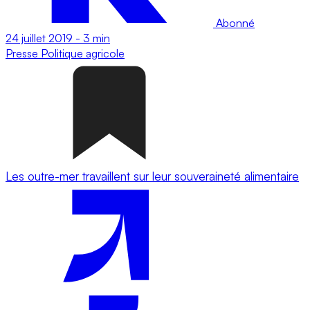
Abonné
24 juillet 2019
-
3 min
Presse
Politique agricole
Les outre-mer travaillent sur leur souveraineté alimentaire