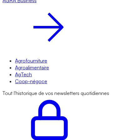
AGRA
Business
Agrofourniture
Agroalimentaire
AgTech
Coop-négoce
Tout l'historique de vos newsletters quotidiennes