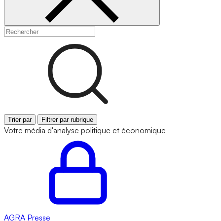
Trier par
Filtrer par rubrique
Votre média d'analyse politique et économique
AGRA
Presse