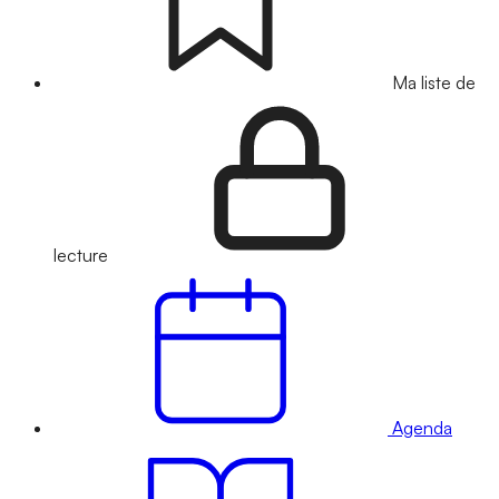
Ma liste de
lecture
Agenda