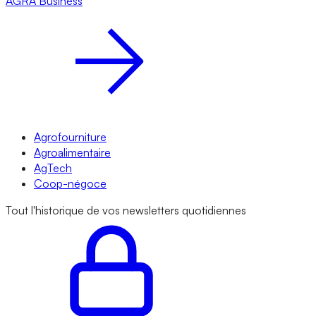
AGRA
Business
Agrofourniture
Agroalimentaire
AgTech
Coop-négoce
Tout l'historique de vos newsletters quotidiennes