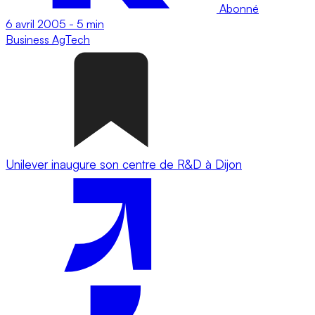
Abonné
6 avril 2005
-
5 min
Business
AgTech
Unilever inaugure son centre de R&D à Dijon