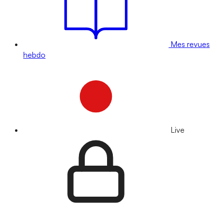
Mes revues
hebdo
Live