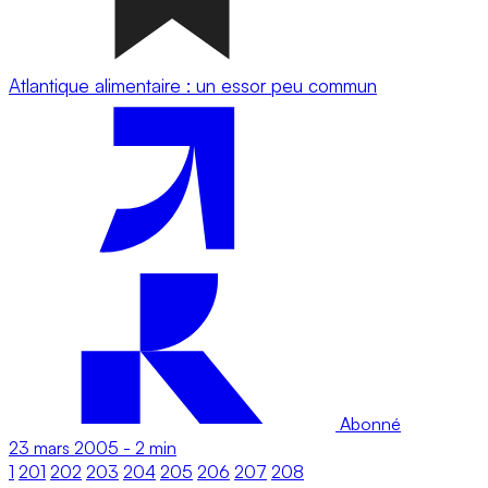
Atlantique alimentaire : un essor peu commun
Abonné
23 mars 2005
-
2 min
1
201
202
203
204
205
206
207
208