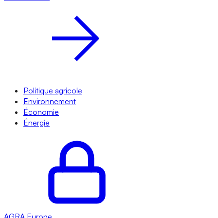
Politique agricole
Environnement
Économie
Énergie
AGRA
Europe