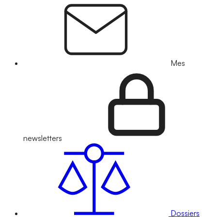
Mes
newsletters
Dossiers