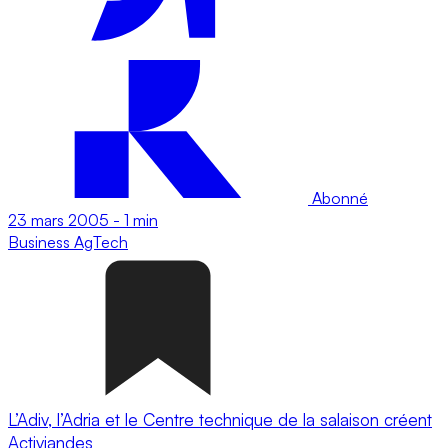
Abonné
23 mars 2005
-
1 min
Business
AgTech
L’Adiv, l’Adria et le Centre technique de la salaison créent
Activiandes