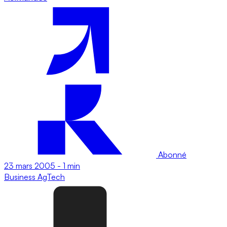
Abonné
23 mars 2005
-
1 min
Business
AgTech