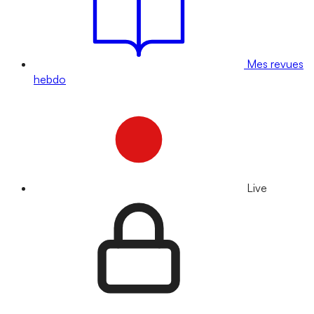
Mes revues
hebdo
Live