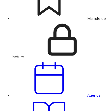
Ma liste de
lecture
Agenda