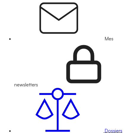
Mes
newsletters
Dossiers