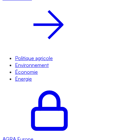
Politique agricole
Environnement
Économie
Énergie
AGRA
Europe