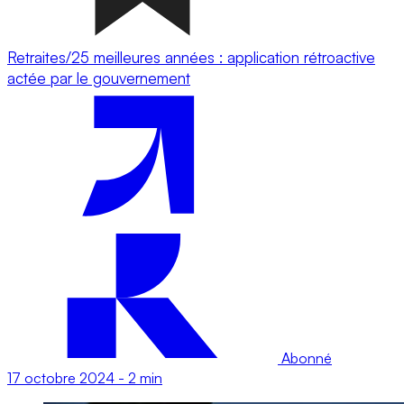
Retraites/25 meilleures années : application rétroactive
actée par le gouvernement
Abonné
17 octobre 2024
-
2 min