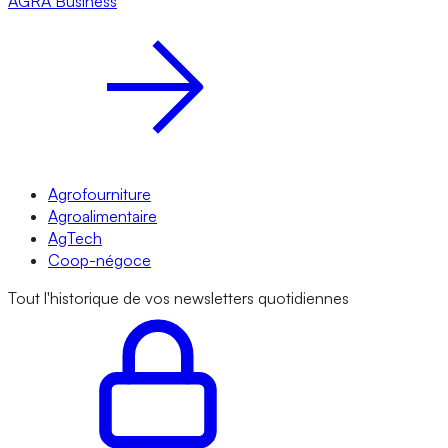
AGRA
Business
Agrofourniture
Agroalimentaire
AgTech
Coop-négoce
Tout l'historique de vos newsletters quotidiennes