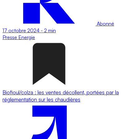
Abonné
17 octobre 2024
-
2 min
Presse
Energie
Biofioul/colza : les ventes décollent, portées par la
réglementation sur les chaudières