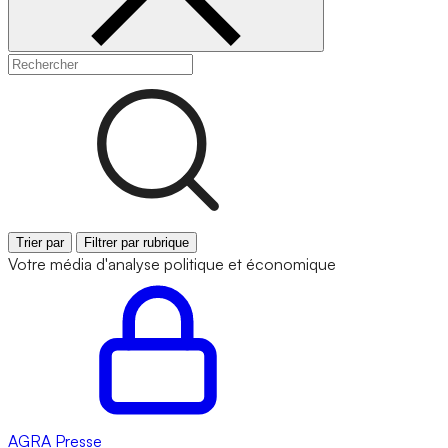
Trier par
Filtrer par rubrique
Votre média d'analyse politique et économique
AGRA
Presse