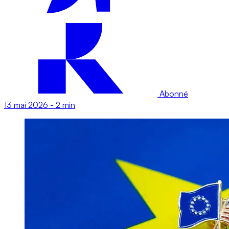
Abonné
13 mai 2026
-
2 min