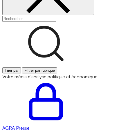
Trier par
Filtrer par rubrique
Votre média d'analyse politique et économique
AGRA
Presse