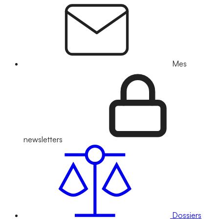
Mes
newsletters
Dossiers