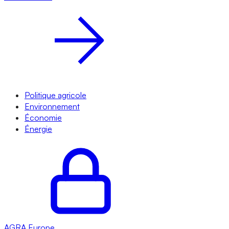
Politique agricole
Environnement
Économie
Énergie
AGRA
Europe