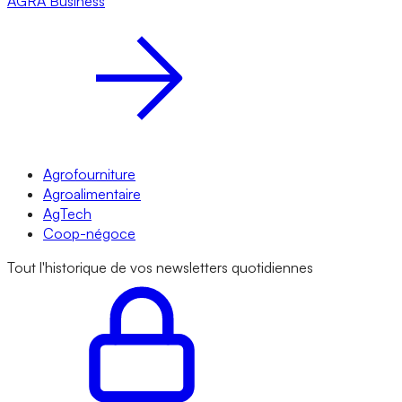
AGRA
Business
Agrofourniture
Agroalimentaire
AgTech
Coop-négoce
Tout l'historique de vos newsletters quotidiennes