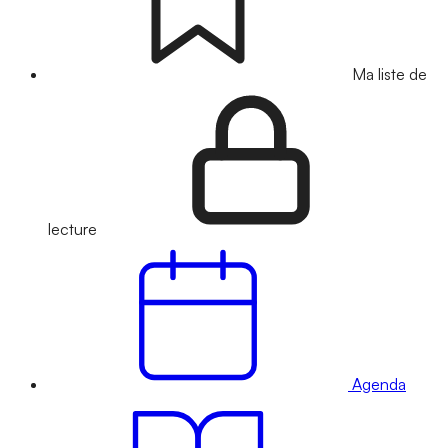
Ma liste de
lecture
Agenda