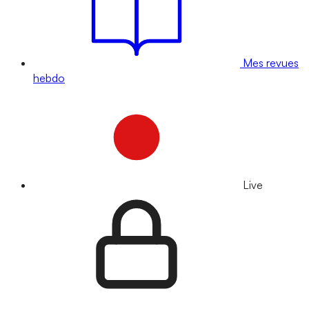
Mes revues
hebdo
Live