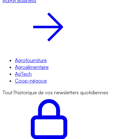
AGRA
Business
Agrofourniture
Agroalimentaire
AgTech
Coop-négoce
Tout l'historique de vos newsletters quotidiennes