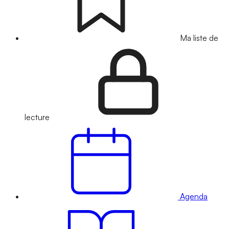
Ma liste de
lecture
Agenda