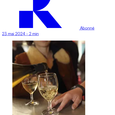
Abonné
23 mai 2024
-
2 min