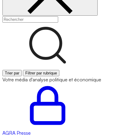
Trier par
Filtrer par rubrique
Votre média d'analyse politique et économique
AGRA
Presse