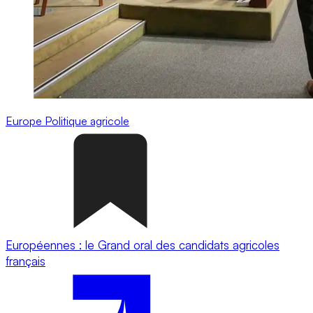
Europe
Politique agricole
Européennes : le Grand oral des candidats agricoles
français