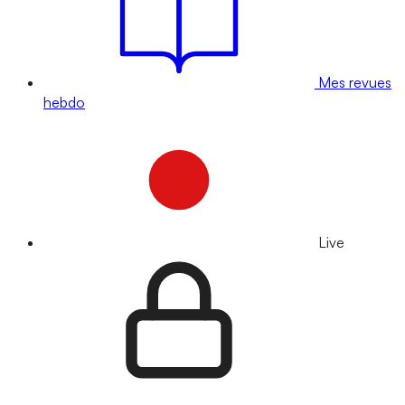
Mes revues
hebdo
Live