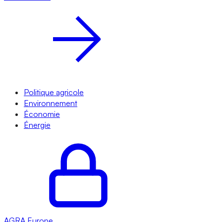
Politique agricole
Environnement
Économie
Énergie
AGRA
Europe