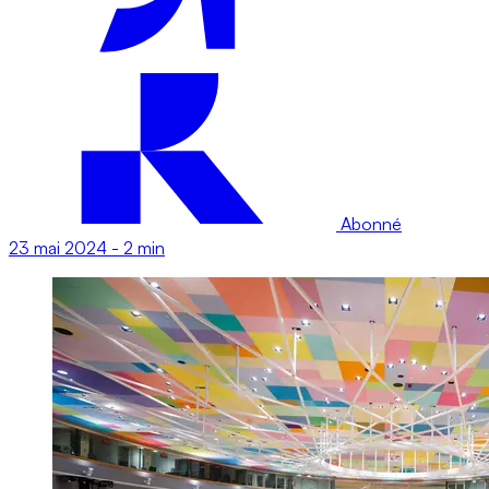
Abonné
23 mai 2024
-
2 min