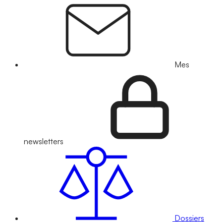
Mes
newsletters
Dossiers