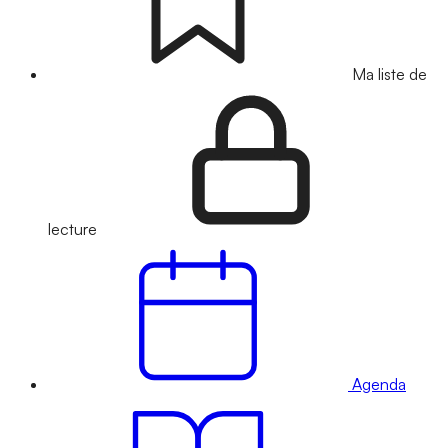
Ma liste de
lecture
Agenda