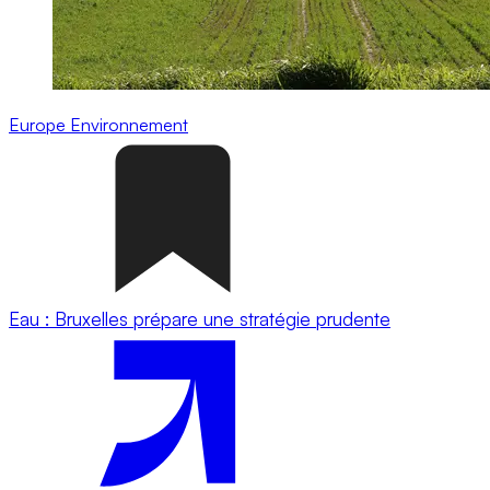
Europe
Environnement
Eau : Bruxelles prépare une stratégie prudente