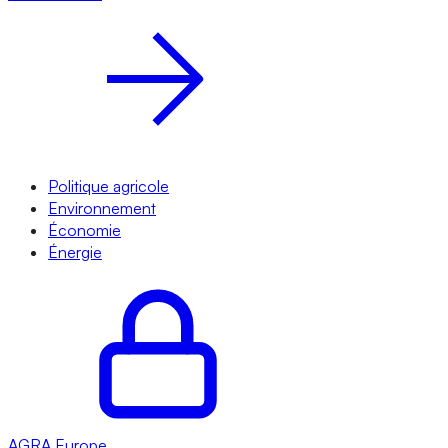
Politique agricole
Environnement
Économie
Énergie
AGRA
Europe