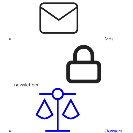
Mes
newsletters
Dossiers