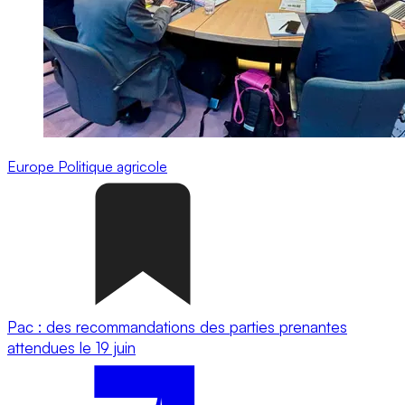
Europe
Politique agricole
Pac : des recommandations des parties prenantes
attendues le 19 juin