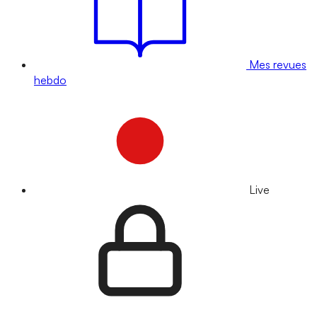
Mes revues
hebdo
Live