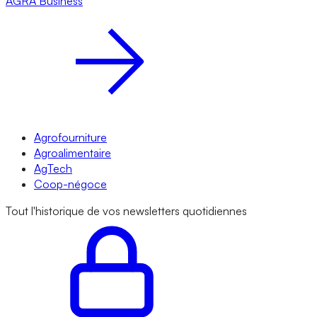
AGRA
Business
Agrofourniture
Agroalimentaire
AgTech
Coop-négoce
Tout l'historique de vos newsletters quotidiennes