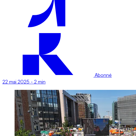
Abonné
22 mai 2025
-
2 min