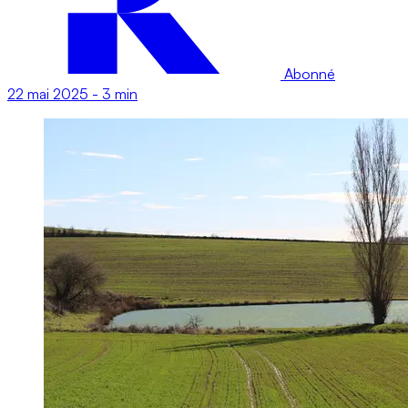
Abonné
22 mai 2025
-
3 min