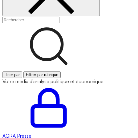
Trier par
Filtrer par rubrique
Votre média d'analyse politique et économique
AGRA
Presse