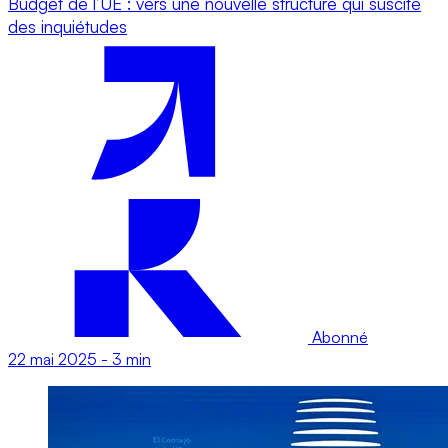
Budget de l’UE : vers une nouvelle structure qui suscite
des inquiétudes
Abonné
22 mai 2025
-
3 min