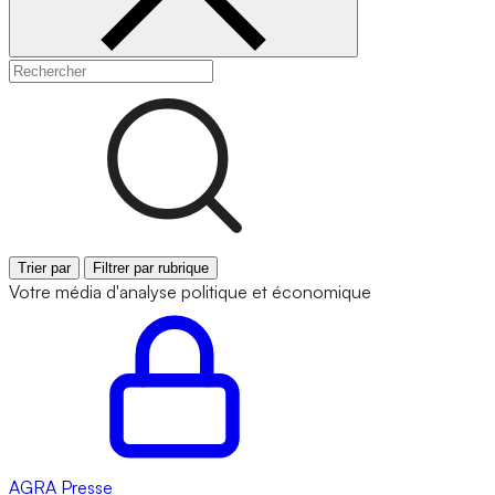
Trier par
Filtrer par rubrique
Votre média d'analyse politique et économique
AGRA
Presse