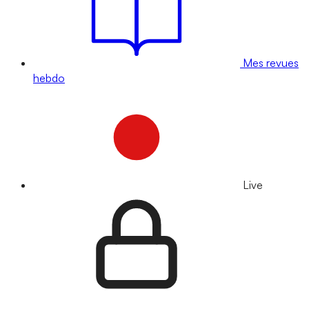
Mes revues
hebdo
Live