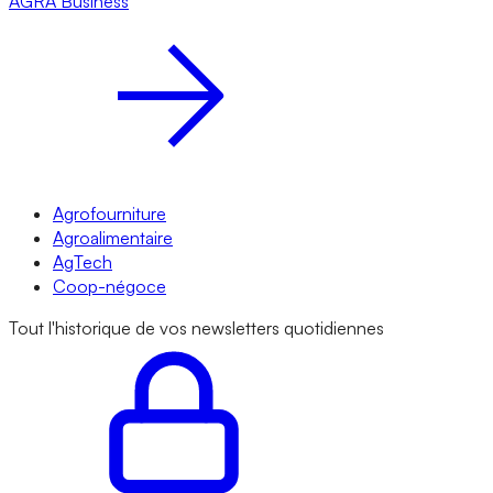
AGRA
Business
Agrofourniture
Agroalimentaire
AgTech
Coop-négoce
Tout l'historique de vos newsletters quotidiennes