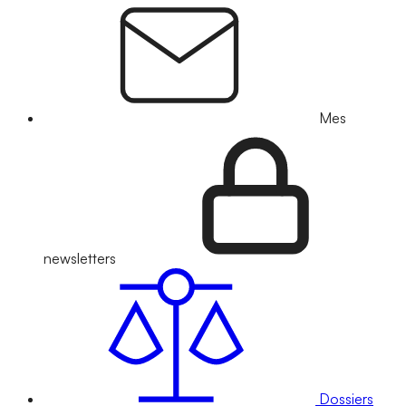
Mes
newsletters
Dossiers