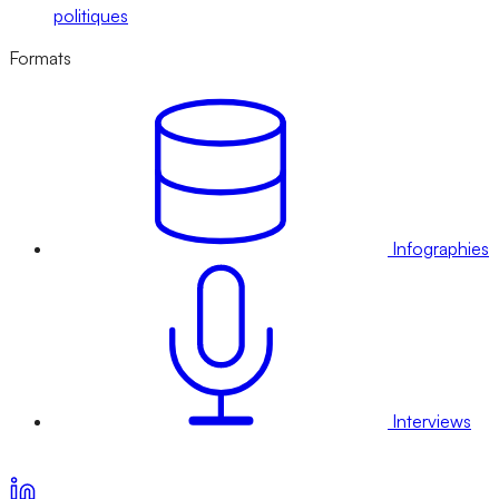
politiques
Formats
Infographies
Interviews
Voir nos offres d’abonnement