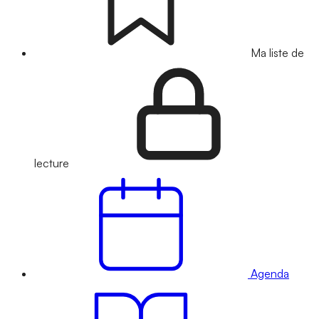
Ma liste de
lecture
Agenda