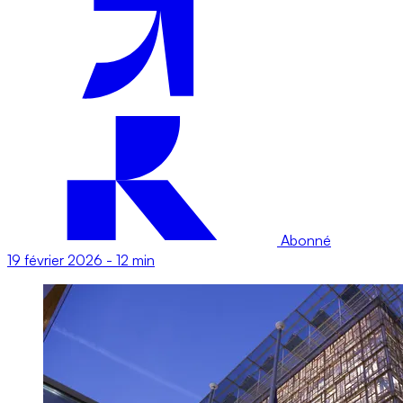
Abonné
19 février 2026
-
12 min