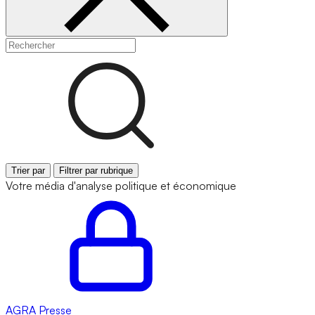
Trier par
Filtrer par rubrique
Votre média d'analyse politique et économique
AGRA
Presse