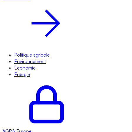
Politique agricole
Environnement
Économie
Énergie
AGRA
Europe