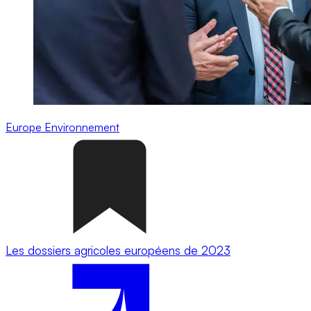
Europe
Environnement
Les dossiers agricoles européens de 2023