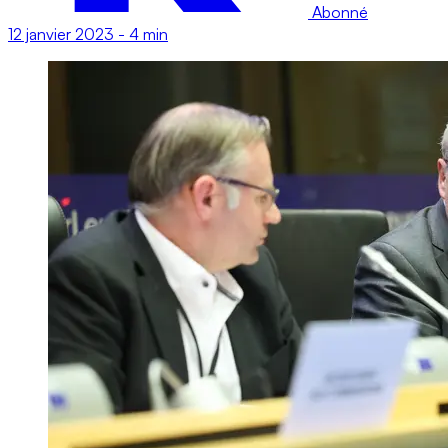
Abonné
12 janvier 2023
-
4 min