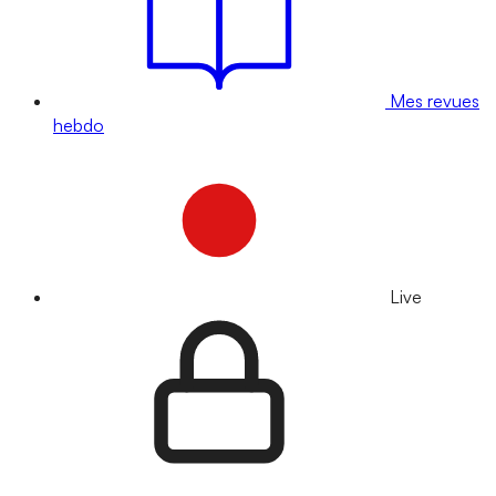
Mes revues
hebdo
Live