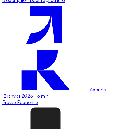
d’exemption pour l’agriculture
Abonné
12 janvier 2023
-
3 min
Presse
Economie