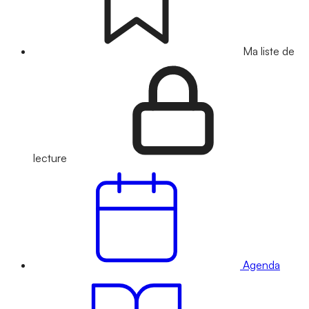
Ma liste de
lecture
Agenda