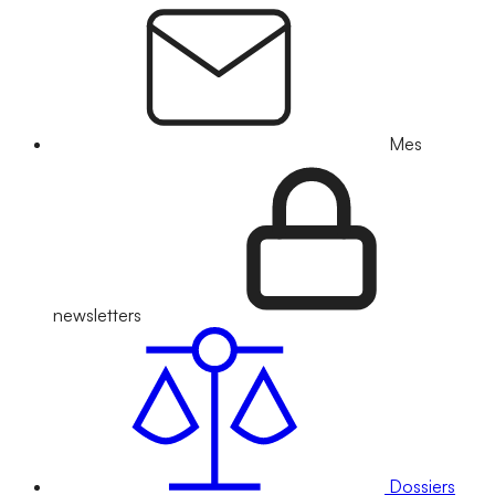
Mes
newsletters
Dossiers