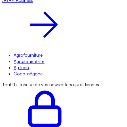
AGRA
Business
Agrofourniture
Agroalimentaire
AgTech
Coop-négoce
Tout l'historique de vos newsletters quotidiennes