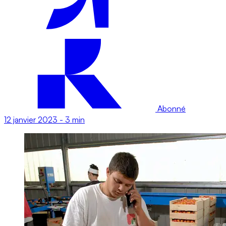
Abonné
12 janvier 2023
-
3 min