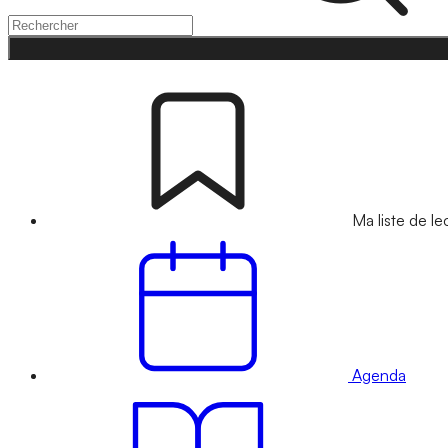
Ma liste de le
Agenda