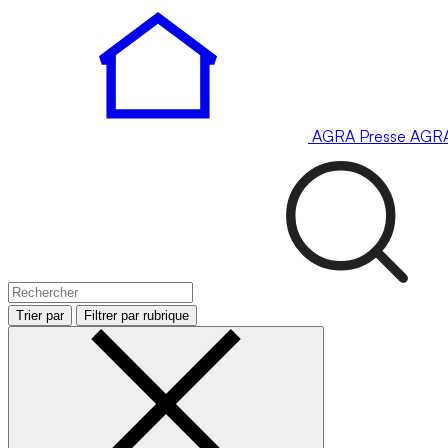
AGRA
Presse
AGR
Trier par
Filtrer par rubrique