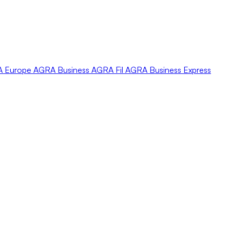
A
Europe
AGRA
Business
AGRA
Fil
AGRA
Business Express