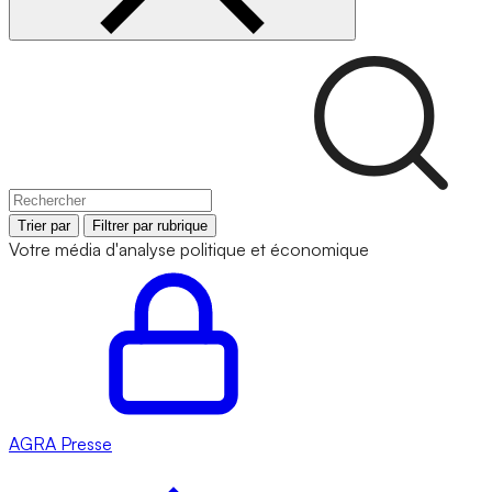
Trier par
Filtrer par rubrique
Votre média d'analyse politique et économique
AGRA
Presse