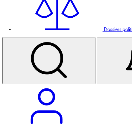
Dossiers poli