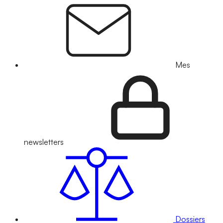
Mes
newsletters
Dossiers