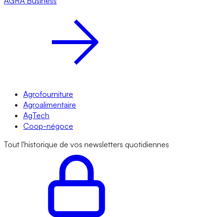
AGRA
Business
Agrofourniture
Agroalimentaire
AgTech
Coop-négoce
Tout l'historique de vos newsletters quotidiennes