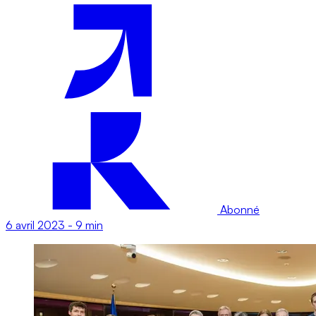
Abonné
6 avril 2023
-
9 min