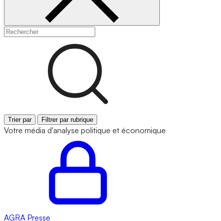
Trier par
Filtrer par rubrique
Votre média d'analyse politique et économique
AGRA
Presse