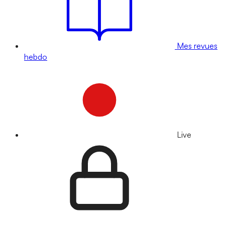
Mes revues
hebdo
Live