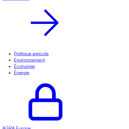
Politique agricole
Environnement
Économie
Énergie
AGRA
Europe