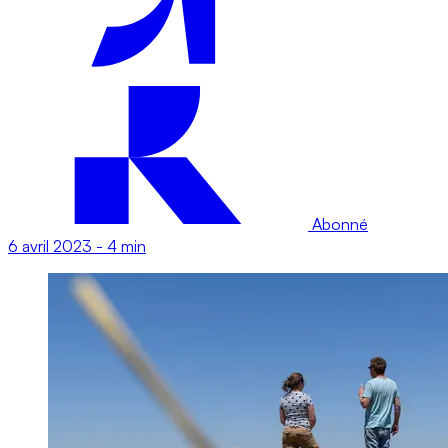
Abonné
6 avril 2023
-
4 min