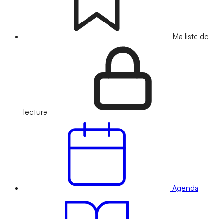
Ma liste de
lecture
Agenda