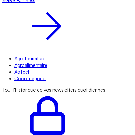
AGRA
Business
Agrofourniture
Agroalimentaire
AgTech
Coop-négoce
Tout l'historique de vos newsletters quotidiennes