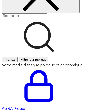
Trier par
Filtrer par rubrique
Votre média d'analyse politique et économique
AGRA
Presse