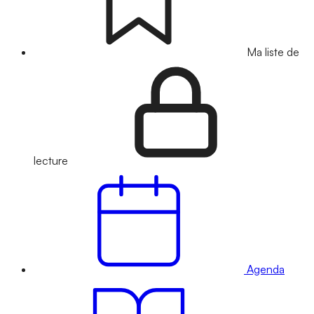
Ma liste de
lecture
Agenda