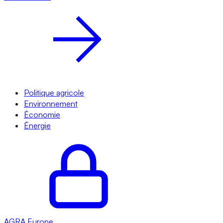
Politique agricole
Environnement
Économie
Énergie
AGRA
Europe