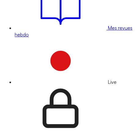
Mes revues
hebdo
Live