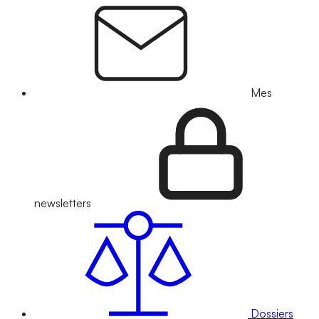
Mes
newsletters
Dossiers