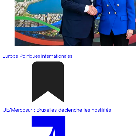
Europe
Politiques internationales
UE/Mercosur : Bruxelles déclenche les hostilités