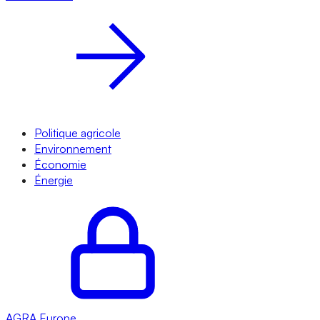
Politique agricole
Environnement
Économie
Énergie
AGRA
Europe