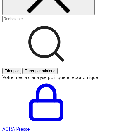
Trier par
Filtrer par rubrique
Votre média d'analyse politique et économique
AGRA
Presse