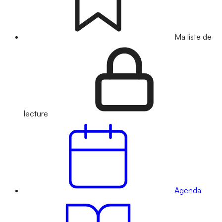
Ma liste de
lecture
Agenda