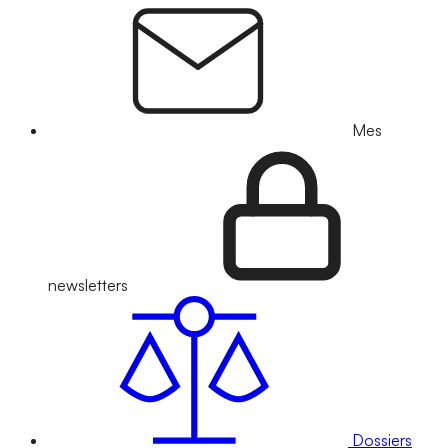
Mes
newsletters
Dossiers