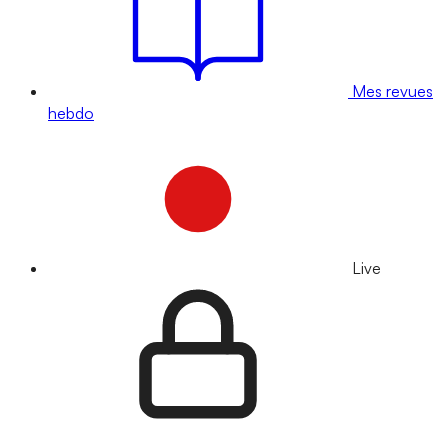
Mes revues
hebdo
Live