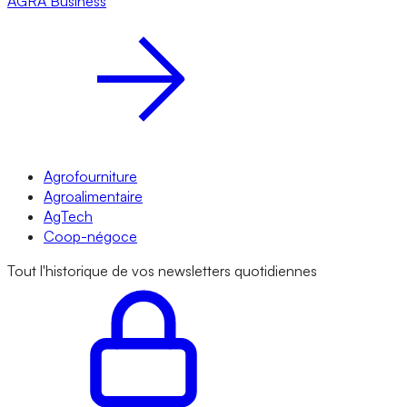
AGRA
Business
Agrofourniture
Agroalimentaire
AgTech
Coop-négoce
Tout l'historique de vos newsletters quotidiennes