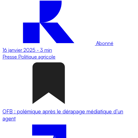
Abonné
16 janvier 2025
-
3 min
Presse
Politique agricole
OFB : polémique après le dérapage médiatique d’un
agent