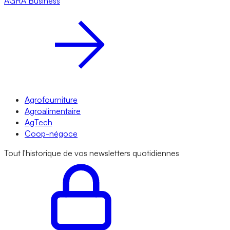
AGRA
Business
Agrofourniture
Agroalimentaire
AgTech
Coop-négoce
Tout l'historique de vos newsletters quotidiennes