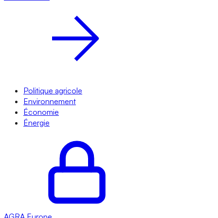
Politique agricole
Environnement
Économie
Énergie
AGRA
Europe