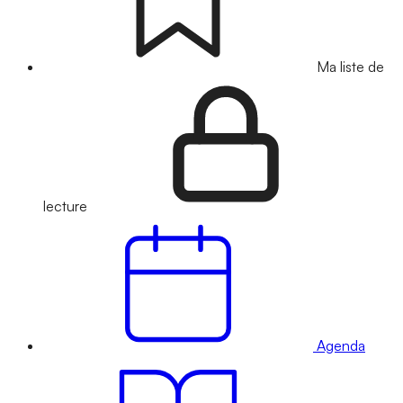
Ma liste de
lecture
Agenda