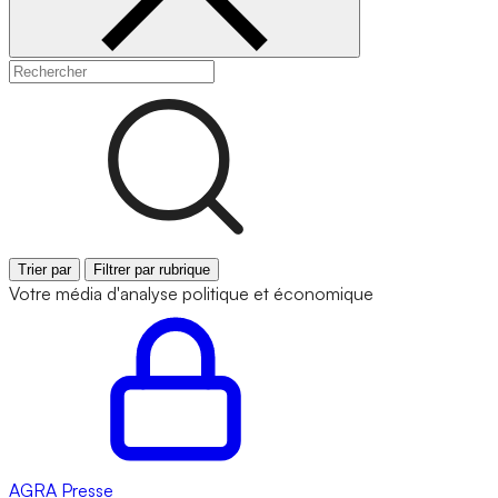
Trier par
Filtrer par rubrique
Votre média d'analyse politique et économique
AGRA
Presse