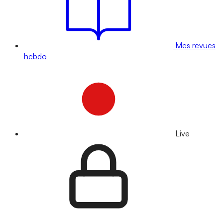
Mes revues
hebdo
Live