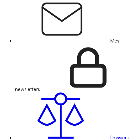
Mes
newsletters
Dossiers