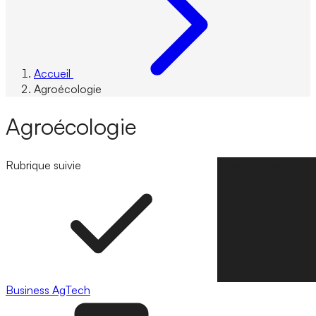
Accueil
Agroécologie
Agroécologie
Rubrique suivie
Suivre la rubrique
Business
AgTech