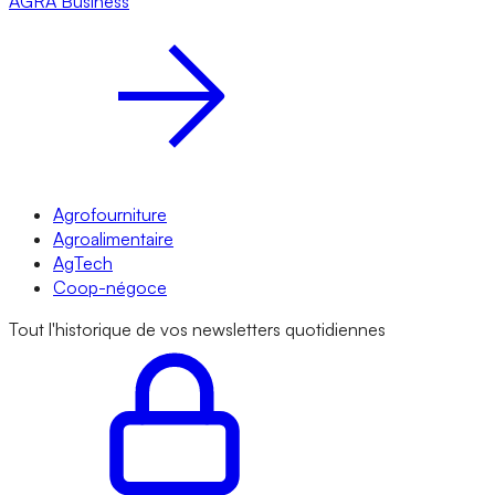
AGRA
Business
Agrofourniture
Agroalimentaire
AgTech
Coop-négoce
Tout l'historique de vos newsletters quotidiennes