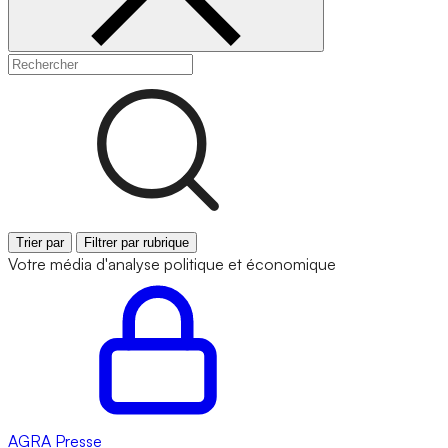
Trier par
Filtrer par rubrique
Votre média d'analyse politique et économique
AGRA
Presse