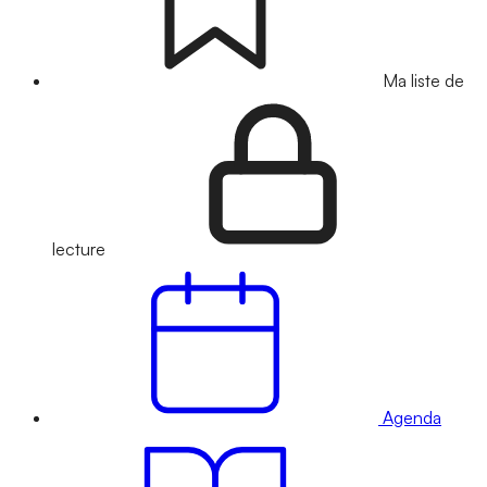
Ma liste de
lecture
Agenda