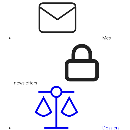
Mes
newsletters
Dossiers