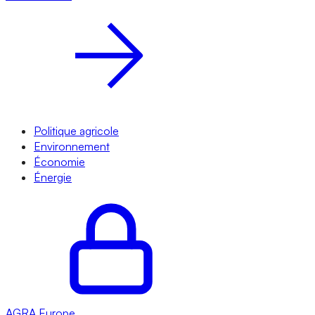
Politique agricole
Environnement
Économie
Énergie
AGRA
Europe