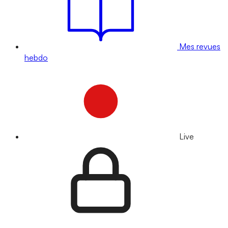
Mes revues
hebdo
Live