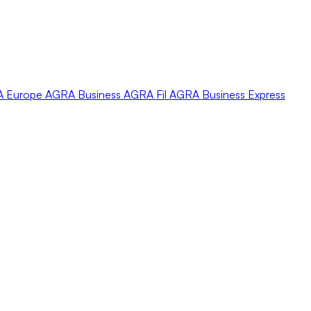
A
Europe
AGRA
Business
AGRA
Fil
AGRA
Business Express