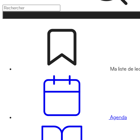
Ma liste de le
Agenda