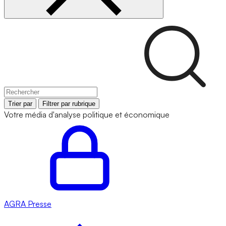
Trier par
Filtrer par rubrique
Votre média d'analyse politique et économique
AGRA
Presse