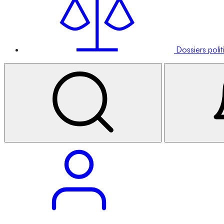
Dossiers poli