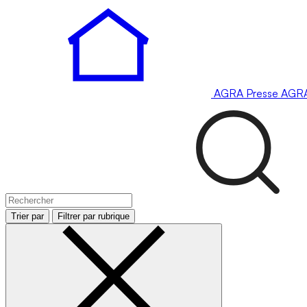
AGRA
Presse
AGR
Trier par
Filtrer par rubrique