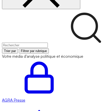
Trier par
Filtrer par rubrique
Votre média d'analyse politique et économique
AGRA
Presse