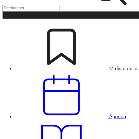
Ma liste de le
Agenda