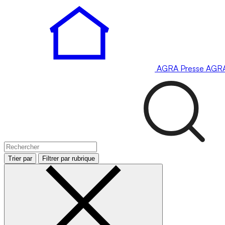
AGRA
Presse
AGR
Trier par
Filtrer par rubrique