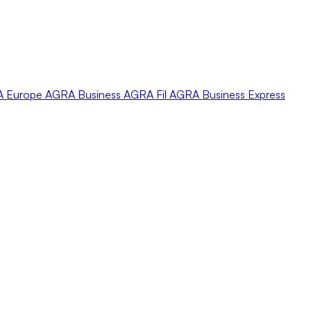
A
Europe
AGRA
Business
AGRA
Fil
AGRA
Business Express