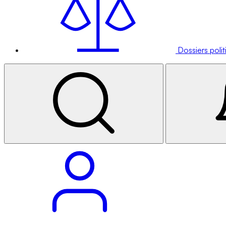
Dossiers poli