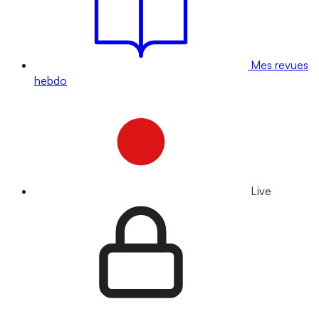
Mes revues
hebdo
Live