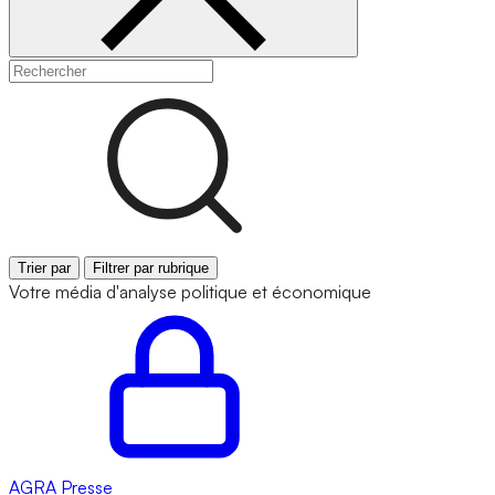
Trier par
Filtrer par rubrique
Votre média d'analyse politique et économique
AGRA
Presse