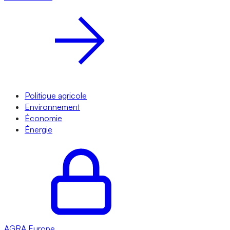
Politique agricole
Environnement
Économie
Énergie
AGRA
Europe