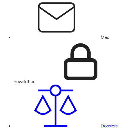
Mes
newsletters
Dossiers