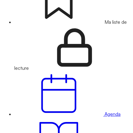
Ma liste de
lecture
Agenda