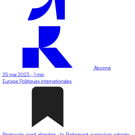
Abonné
25 mai 2023
-
1 min
Europe
Politiques internationales
Protocole nord-irlandais : le Parlement européen adopte