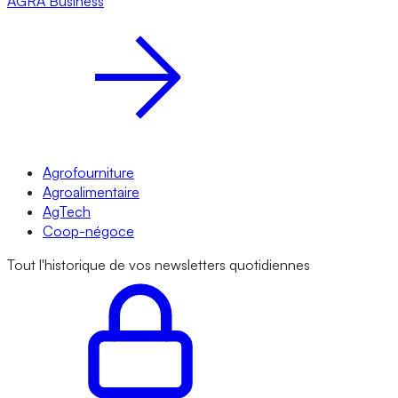
AGRA
Business
Agrofourniture
Agroalimentaire
AgTech
Coop-négoce
Tout l'historique de vos newsletters quotidiennes