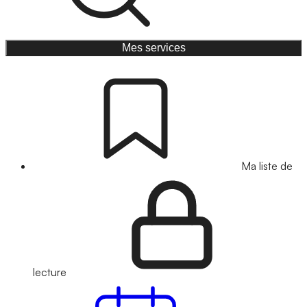
Mes services
Ma liste de
lecture