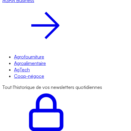
AGRA
Business
Agrofourniture
Agroalimentaire
AgTech
Coop-négoce
Tout l'historique de vos newsletters quotidiennes