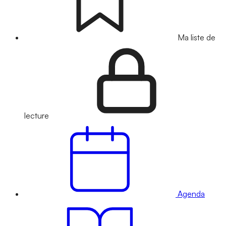
Ma liste de
lecture
Agenda