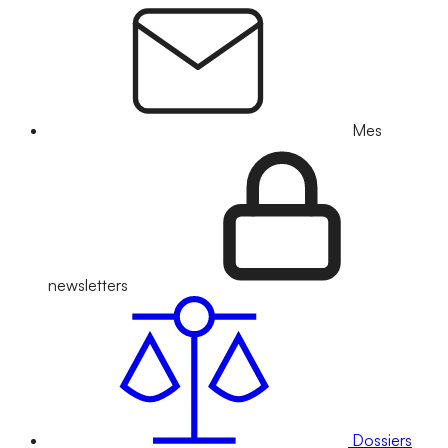
Mes
newsletters
Dossiers