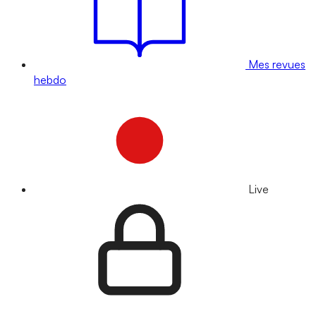
Mes revues
hebdo
Live