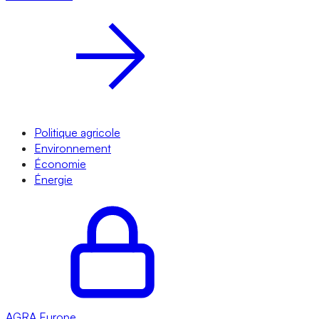
Politique agricole
Environnement
Économie
Énergie
AGRA
Europe