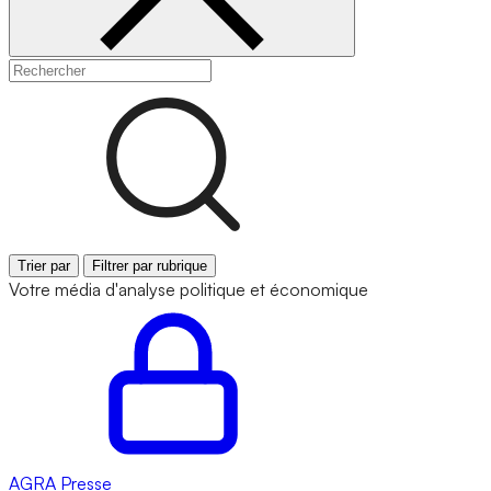
Trier par
Filtrer par rubrique
Votre média d'analyse politique et économique
AGRA
Presse