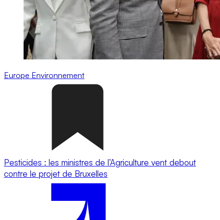
Europe
Environnement
Pesticides : les ministres de l’Agriculture vent debout
contre le projet de Bruxelles