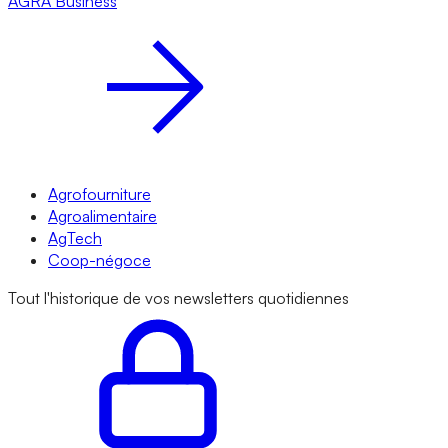
AGRA
Business
Agrofourniture
Agroalimentaire
AgTech
Coop-négoce
Tout l'historique de vos newsletters quotidiennes