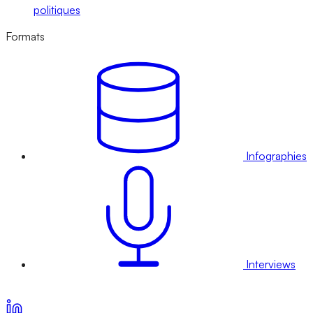
politiques
Formats
Infographies
Interviews
Voir nos offres d’abonnement