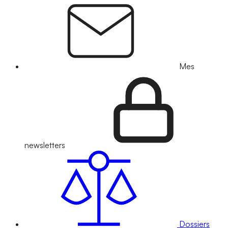
Mes
newsletters
Dossiers