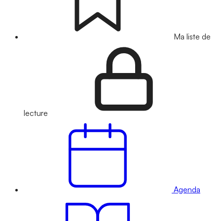
Ma liste de
lecture
Agenda