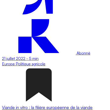
Abonné
21 juillet 2022
-
5 min
Europe
Politique agricole
Viande in vitro : la filière européenne de la viande