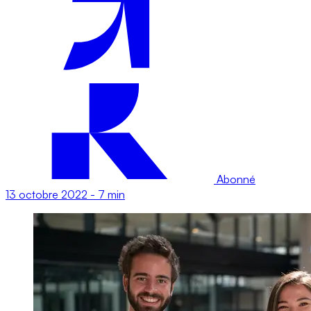
Abonné
13 octobre 2022
-
7 min