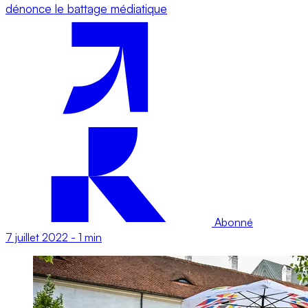
dénonce le battage médiatique
Abonné
7 juillet 2022
-
1 min