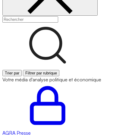
Trier par
Filtrer par rubrique
Votre média d'analyse politique et économique
AGRA
Presse