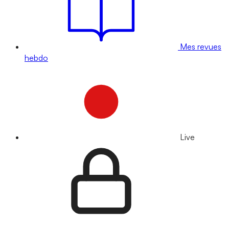
Mes revues
hebdo
Live