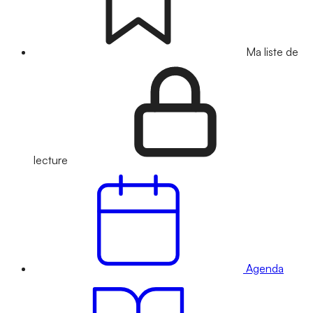
Ma liste de
lecture
Agenda