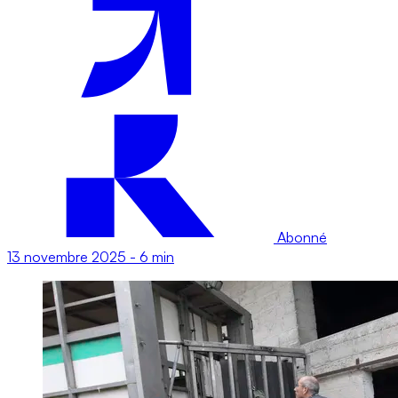
Abonné
13 novembre 2025
-
6 min