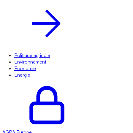
Politique agricole
Environnement
Économie
Énergie
AGRA
Europe