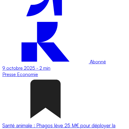
Abonné
9 octobre 2025
-
2 min
Presse
Economie
Santé animale : Phagos lève 25 M€ pour déployer la