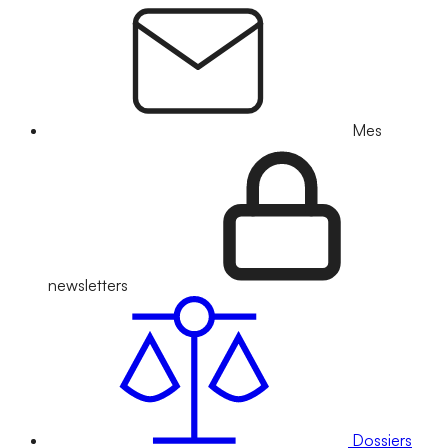
Mes
newsletters
Dossiers