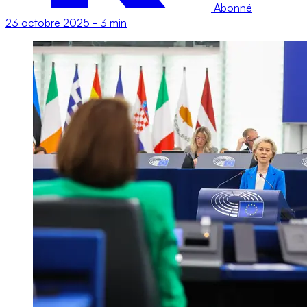
Abonné
23 octobre 2025
-
3 min