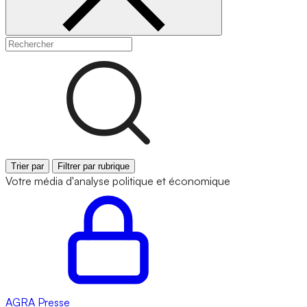
Trier par
Filtrer par rubrique
Votre média d'analyse politique et économique
AGRA
Presse