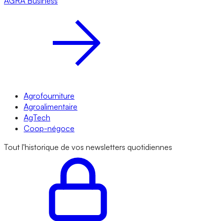
AGRA
Business
Agrofourniture
Agroalimentaire
AgTech
Coop-négoce
Tout l'historique de vos newsletters quotidiennes