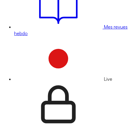
Mes revues
hebdo
Live