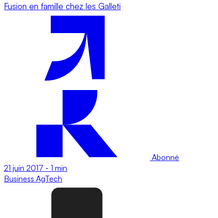
Fusion en famille chez les Galleti
Abonné
21 juin 2017
-
1 min
Business
AgTech