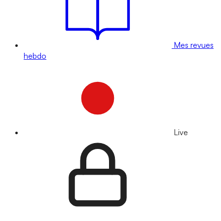
Mes revues
hebdo
Live