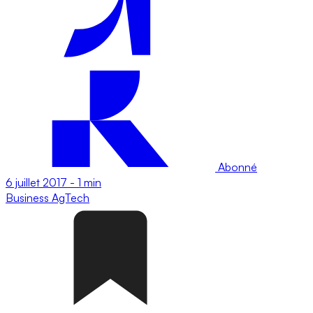
Abonné
6 juillet 2017
-
1 min
Business
AgTech