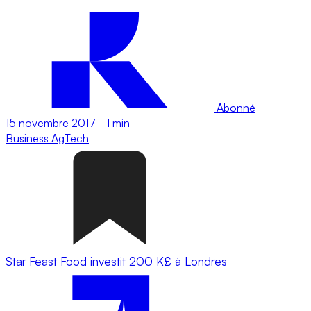
Abonné
15 novembre 2017
-
1 min
Business
AgTech
Star Feast Food investit 200 K£ à Londres