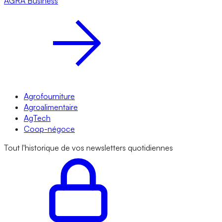
AGRA
Business
Agrofourniture
Agroalimentaire
AgTech
Coop-négoce
Tout l'historique de vos newsletters quotidiennes