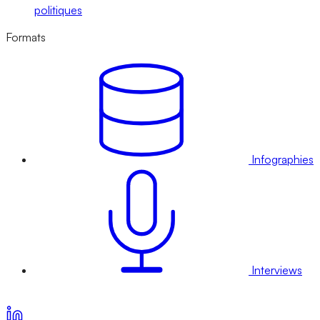
politiques
Formats
Infographies
Interviews
Voir nos offres d’abonnement