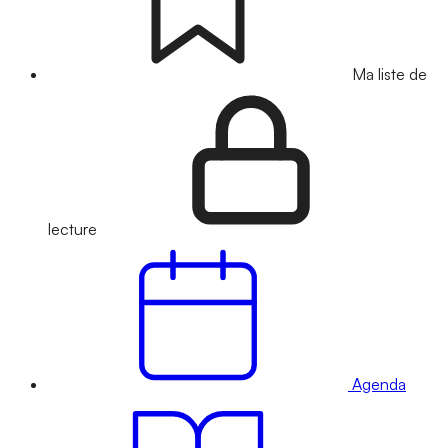
Ma liste de
lecture
Agenda