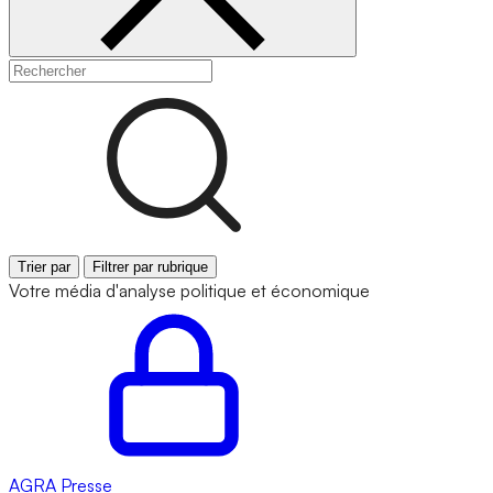
Trier par
Filtrer par rubrique
Votre média d'analyse politique et économique
AGRA
Presse