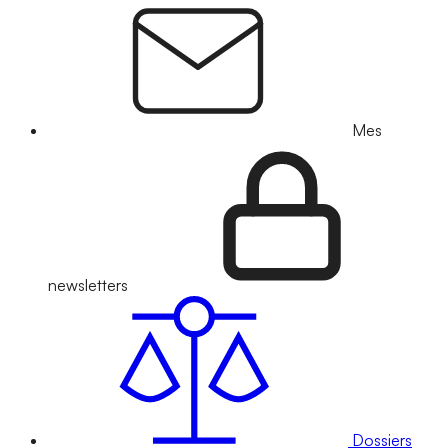
Mes
newsletters
Dossiers