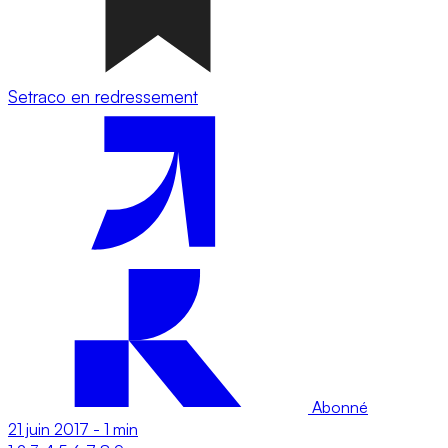
Setraco en redressement
Abonné
21 juin 2017
-
1 min