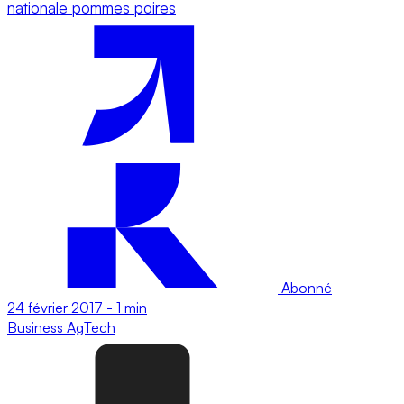
nationale pommes poires
Abonné
24 février 2017
-
1 min
Business
AgTech