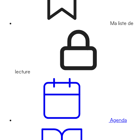
Ma liste de
lecture
Agenda