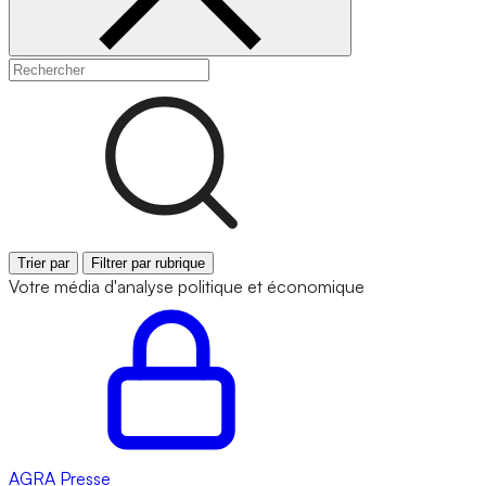
Trier par
Filtrer par rubrique
Votre média d'analyse politique et économique
AGRA
Presse