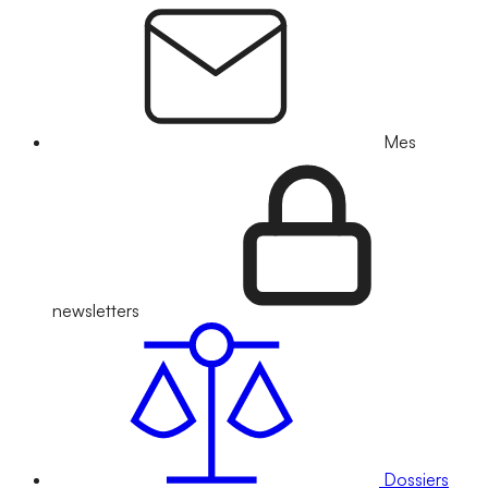
Mes
newsletters
Dossiers