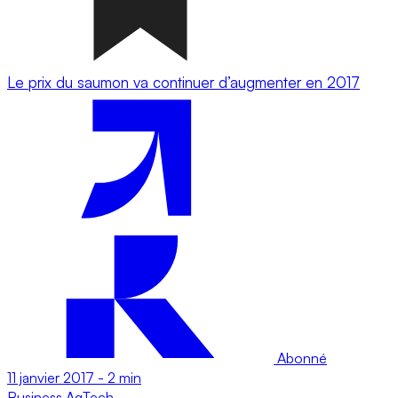
Le prix du saumon va continuer d’augmenter en 2017
Abonné
11 janvier 2017
-
2 min
Business
AgTech