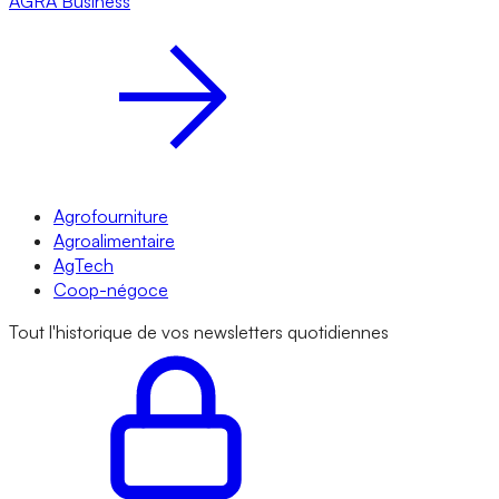
AGRA
Business
Agrofourniture
Agroalimentaire
AgTech
Coop-négoce
Tout l'historique de vos newsletters quotidiennes