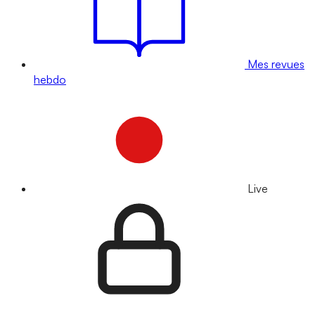
Mes revues
hebdo
Live