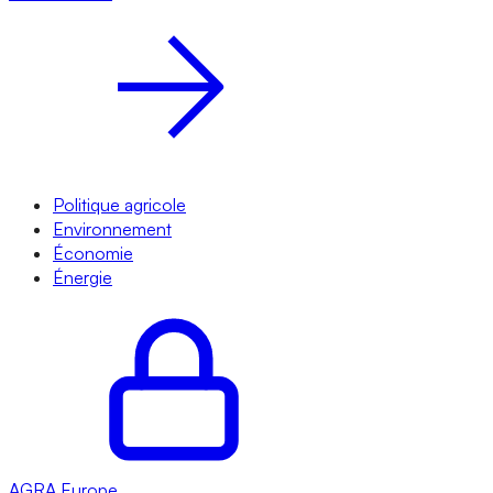
Politique agricole
Environnement
Économie
Énergie
AGRA
Europe