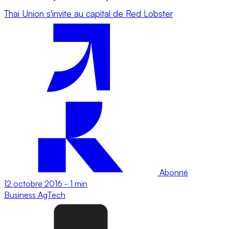
Thai Union s'invite au capital de Red Lobster
Abonné
12 octobre 2016
-
1 min
Business
AgTech