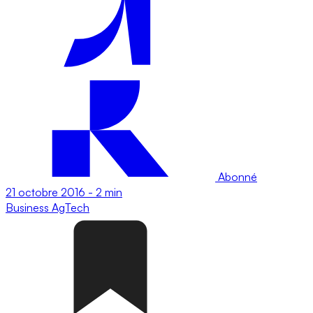
Abonné
21 octobre 2016
-
2 min
Business
AgTech