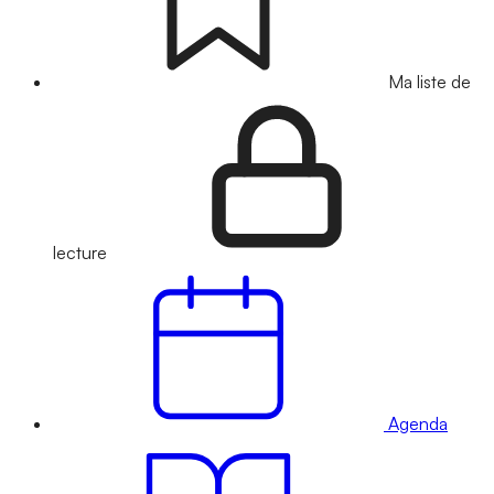
Ma liste de
lecture
Agenda