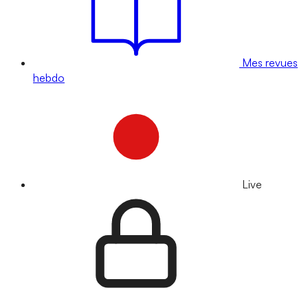
Mes revues
hebdo
Live