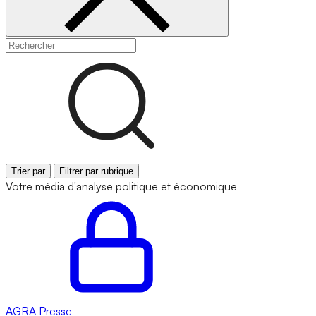
Trier par
Filtrer par rubrique
Votre média d'analyse politique et économique
AGRA
Presse