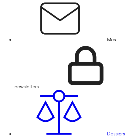
Mes
newsletters
Dossiers