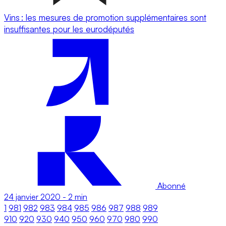
Vins : les mesures de promotion supplémentaires sont
insuffisantes pour les eurodéputés
Abonné
24 janvier 2020
-
2 min
1
981
982
983
984
985
986
987
988
989
910
920
930
940
950
960
970
980
990