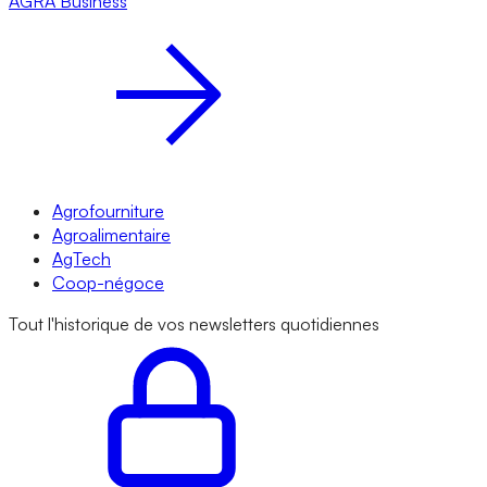
AGRA
Business
Agrofourniture
Agroalimentaire
AgTech
Coop-négoce
Tout l'historique de vos newsletters quotidiennes