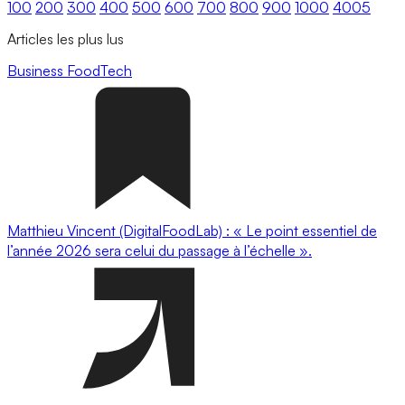
100
200
300
400
500
600
700
800
900
1000
4005
Articles les plus lus
Business
FoodTech
Matthieu Vincent (DigitalFoodLab) : « Le point essentiel de
l’année 2026 sera celui du passage à l’échelle ».