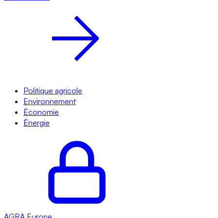
Politique agricole
Environnement
Économie
Énergie
AGRA
Europe